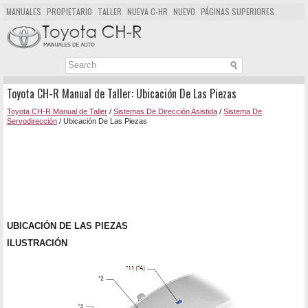
MANUALES
PROPIETARIO
TALLER
NUEVA C-HR
NUEVO
PÁGINAS SUPERIORES
MAPA DEL SITIO
BUSCAR
Toyota CH-R Manual de Taller: Ubicación De Las Piezas
Toyota CH-R Manual de Taller
/
Sistemas De Dirección Asistida
/
Sistema De
Servodirección
/ Ubicación De Las Piezas
UBICACIÓN DE LAS PIEZAS
ILUSTRACIÓN