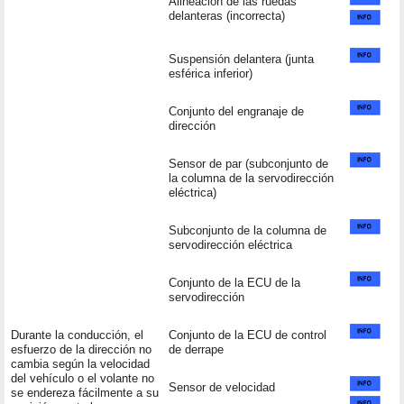
Alineación de las ruedas
delanteras (incorrecta)
Suspensión delantera (junta
esférica inferior)
Conjunto del engranaje de
dirección
Sensor de par (subconjunto de
la columna de la servodirección
eléctrica)
Subconjunto de la columna de
servodirección eléctrica
Conjunto de la ECU de la
servodirección
Durante la conducción, el
Conjunto de la ECU de control
esfuerzo de la dirección no
de derrape
cambia según la velocidad
del vehículo o el volante no
Sensor de velocidad
se endereza fácilmente a su