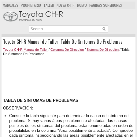
MANUALES
PROPIETARIO
TALLER
NUEVA C-HR
NUEVO
PÁGINAS SUPERIORES
MAPA DEL SITIO
BUSCAR
Toyota CH-R Manual de Taller: Tabla De Síntomas De Problemas
Toyota CH-R Manual de Taller
/
Columna De Dirección
/
Sistema De Dirección
/ Tabla
De Síntomas De Problemas
TABLA DE SÍNTOMAS DE PROBLEMAS
OBSERVACIÓN:
Consulte la tabla siguiente para determinar la causa del síntoma del
problema. Si hay varias áreas posiblemente afectadas, las causas
posibles de los síntomas del problema están enumeradas en orden de
probabilidad en la columna "Área posiblemente afectada". Compruebe
cada síntoma inspeccionando las áreas posiblemente afectadas en el