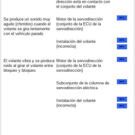
dirección está en contacto con
el conjunto del volante
Se produce un sonido muy
Motor de la servodirección
agudo (chirridos) cuando el
(conjunto de la ECU de la
volante se gira lentamente
servodirección)
con el vehículo parado
Instalación del volante
(incorrecta)
El volante vibra y se produce
Motor de la servodirección
ruido al girar el volante entre
(conjunto de la ECU de la
bloqueo y bloqueo.
servodirección)
Subconjunto de la columna de
servodirección eléctrica
Instalación del volante
(incorrecta)