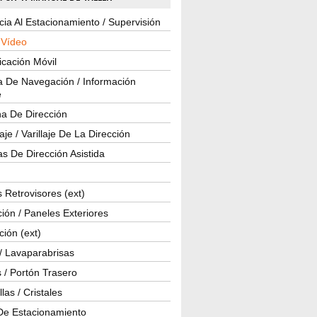
cia Al Estacionamiento / Supervisión
 Vídeo
cación Móvil
a De Navegación / Información
e
a De Dirección
je / Varillaje De La Dirección
s De Dirección Asistida
 Retrovisores (ext)
ión / Paneles Exteriores
ción (ext)
/ Lavaparabrisas
 / Portón Trasero
las / Cristales
De Estacionamiento