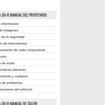
 CH-R MANUAL DEL PROPETARIO
 información
 de imágenes
 de la seguridad
to de instrumentos
namiento de cada componente
ción
a de audio
rísticas interiores
imiento y cuidados
o de problemas
icaciones del vehículo
 CH-R MANUAL DE TALLER