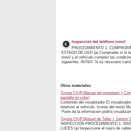
Inspección del teléfono móvil
PROCEDIMIENTO 1. COMPRUEB
ESTADO DE USO (a) Compruebe si el te
móvil y el vehículo cumplen las condici
siguientes: AVISO: Si es necesario cambia
Otros materiales:
Toyota CH-R Manual del propetario > Conj
pantalla en color)
Contenido del visualizador El visualizado
relativos al vehículo. Iconos del menú Mu
Parte de la información podría visualiza
Toyota CH-R Manual de Taller > Sensor S
INSPECCIÓN PROCEDIMIENTO 1. IN
LUCES (a) Inspeccione el mazo de cables.