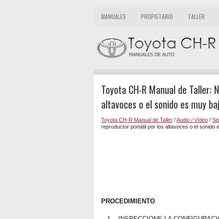
MANUALES
PROPIETARIO
TALLER
Toyota CH-R Manual de Taller: No
altavoces o el sonido es muy ba
Toyota CH-R Manual de Taller
/
Audio / Vídeo
/
Si
reproductor portátil por los altavoces o el sonido
PROCEDIMIENTO
1.
INSPECCIONE LA CONFIGURAC