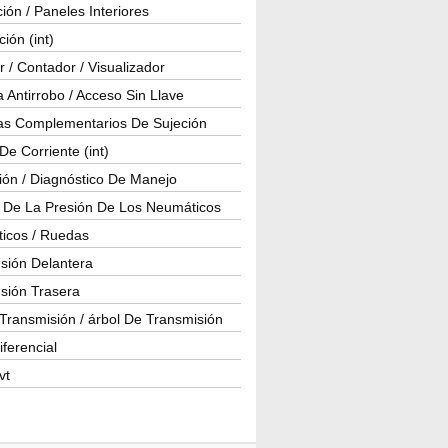
ión / Paneles Interiores
ción (int)
 / Contador / Visualizador
 Antirrobo / Acceso Sin Llave
as Complementarios De Sujeción
e Corriente (int)
ión / Diagnóstico De Manejo
l De La Presión De Los Neumáticos
icos / Ruedas
sión Delantera
sión Trasera
Transmisión / árbol De Transmisión
iferencial
vt