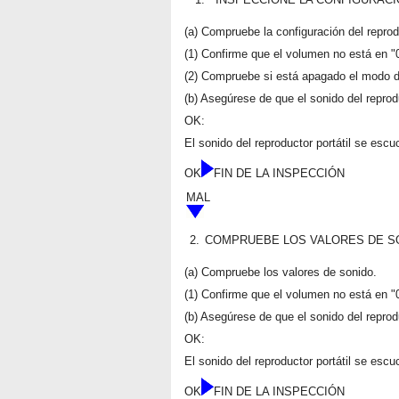
(a) Compruebe la configuración del reprodu
(1) Confirme que el volumen no está en "
(2) Compruebe si está apagado el modo de
(b) Asegúrese de que el sonido del reprod
OK:
El sonido del reproductor portátil se escu
OK
FIN DE LA INSPECCIÓN
MAL
2.
COMPRUEBE LOS VALORES DE S
(a) Compruebe los valores de sonido.
(1) Confirme que el volumen no está en "
(b) Asegúrese de que el sonido del reprod
OK:
El sonido del reproductor portátil se escu
OK
FIN DE LA INSPECCIÓN