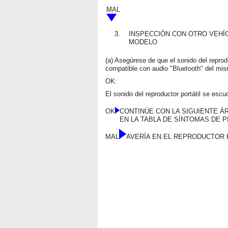
MAL
3.
INSPECCIÓN CON OTRO VEHÍ
MODELO
(a) Asegúrese de que el sonido del reprod
compatible con audio "Bluetooth" del mi
OK:
El sonido del reproductor portátil se escu
OK
CONTINÚE CON LA SIGUIENTE Á
EN LA TABLA DE SÍNTOMAS DE 
MAL
AVERÍA EN EL REPRODUCTOR 