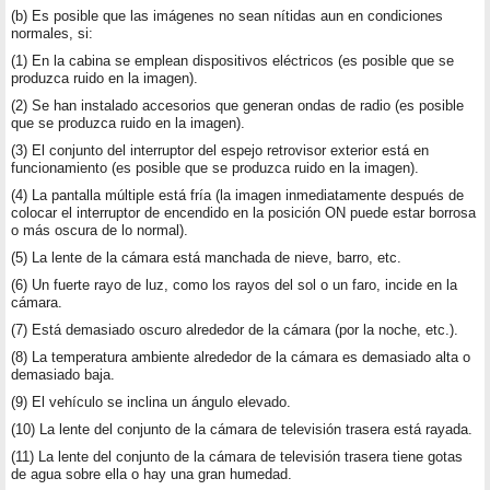
(b) Es posible que las imágenes no sean nítidas aun en condiciones
normales, si:
(1) En la cabina se emplean dispositivos eléctricos (es posible que se
produzca ruido en la imagen).
(2) Se han instalado accesorios que generan ondas de radio (es posible
que se produzca ruido en la imagen).
(3) El conjunto del interruptor del espejo retrovisor exterior está en
funcionamiento (es posible que se produzca ruido en la imagen).
(4) La pantalla múltiple está fría (la imagen inmediatamente después de
colocar el interruptor de encendido en la posición ON puede estar borrosa
o más oscura de lo normal).
(5) La lente de la cámara está manchada de nieve, barro, etc.
(6) Un fuerte rayo de luz, como los rayos del sol o un faro, incide en la
cámara.
(7) Está demasiado oscuro alrededor de la cámara (por la noche, etc.).
(8) La temperatura ambiente alrededor de la cámara es demasiado alta o
demasiado baja.
(9) El vehículo se inclina un ángulo elevado.
(10) La lente del conjunto de la cámara de televisión trasera está rayada.
(11) La lente del conjunto de la cámara de televisión trasera tiene gotas
de agua sobre ella o hay una gran humedad.