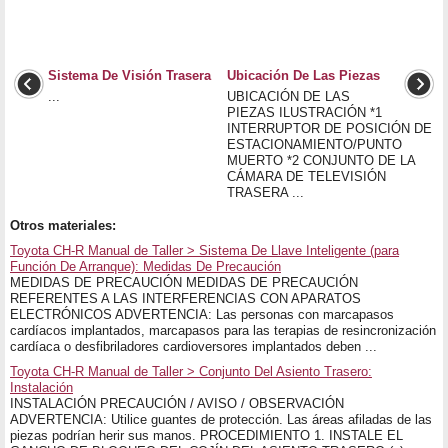
Sistema De Visión Trasera
Ubicación De Las Piezas
...
UBICACIÓN DE LAS
PIEZAS ILUSTRACIÓN *1
INTERRUPTOR DE POSICIÓN DE
ESTACIONAMIENTO/PUNTO
MUERTO *2 CONJUNTO DE LA
CÁMARA DE TELEVISIÓN
TRASERA ...
Otros materiales:
Toyota CH-R Manual de Taller > Sistema De Llave Inteligente (para
Función De Arranque): Medidas De Precaución
MEDIDAS DE PRECAUCIÓN MEDIDAS DE PRECAUCIÓN
REFERENTES A LAS INTERFERENCIAS CON APARATOS
ELECTRÓNICOS ADVERTENCIA: Las personas con marcapasos
cardíacos implantados, marcapasos para las terapias de resincronización
cardíaca o desfibriladores cardioversores implantados deben ...
Toyota CH-R Manual de Taller > Conjunto Del Asiento Trasero:
Instalación
INSTALACIÓN PRECAUCIÓN / AVISO / OBSERVACIÓN
ADVERTENCIA: Utilice guantes de protección. Las áreas afiladas de las
piezas podrían herir sus manos. PROCEDIMIENTO 1. INSTALE EL