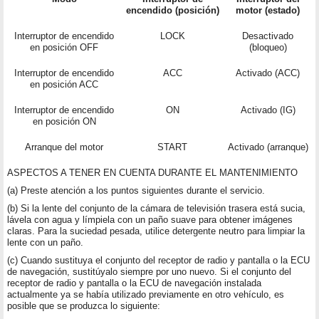
encendido (posición)
motor (estado)
Interruptor de encendido
LOCK
Desactivado
en posición OFF
(bloqueo)
Interruptor de encendido
ACC
Activado (ACC)
en posición ACC
Interruptor de encendido
ON
Activado (IG)
en posición ON
Arranque del motor
START
Activado (arranque)
ASPECTOS A TENER EN CUENTA DURANTE EL MANTENIMIENTO
(a) Preste atención a los puntos siguientes durante el servicio.
(b) Si la lente del conjunto de la cámara de televisión trasera está sucia,
lávela con agua y límpiela con un paño suave para obtener imágenes
claras. Para la suciedad pesada, utilice detergente neutro para limpiar la
lente con un paño.
(c) Cuando sustituya el conjunto del receptor de radio y pantalla o la ECU
de navegación, sustitúyalo siempre por uno nuevo. Si el conjunto del
receptor de radio y pantalla o la ECU de navegación instalada
actualmente ya se había utilizado previamente en otro vehículo, es
posible que se produzca lo siguiente: