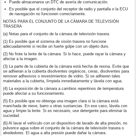
Puede almacenarse un DTC de avería de comunicación.
Es posible que el conjunto del receptor de radio y pantalla o la ECU
de navegación no funcionen correctamente.
NOTAS PARA EL CONJUNTO DE LA CÁMARA DE TELEVISIÓN
TRASERA
(a) Notas para el conjunto de la cámara de televisión trasera.
(1) Es posible que el sistema de visión trasera no funcione
adecuadamente si recibe un fuerte golpe con un objeto duro.
(2) No frote la lente de la cámara. Si lo hace, puede rayar la cámara y
afectar a la imagen.
(3) La parte de la cubierta de la cámara está hecha de resina. Evite que
se adhieran a la cubierta disolventes orgánicos, ceras, disolventes para
remover adhesivos o revestimientos de vidrio. Si se adhieren tales
materiales a la cubierta, límpiela inmediatamente y lávela con agua.
(4) La exposición de la cámara a cambios repentinos de temperatura
puede afectar a su funcionamiento.
(5) Es posible que no obtenga una imagen clara si la cámara está
manchada de nieve, barro u otras sustancias. En ese caso, lávela con
agua y limpie la lente. Si es necesario, use detergente para eliminar la
suciedad.
(6) Al lavar el vehículo con un dispositivo de lavado de alta presión, no
pulverice agua sobre el conjunto de la cámara de televisión trasera o
alrededores. El agua a alta presión puede dañar la cámara.