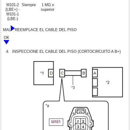
M101-2
Siempre
1 MΩ o
(LBE+) -
superior
M101-1
(LBE-)
MAL
REEMPLACE EL CABLE DEL PISO
OK
4.
INSPECCIONE EL CABLE DEL PISO (CORTOCIRCUITO A B+)