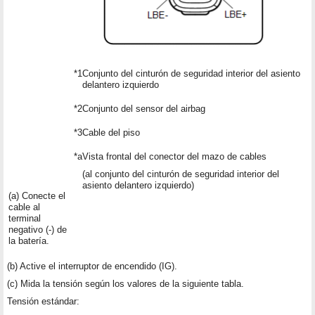
*1
Conjunto del cinturón de seguridad interior del asiento
delantero izquierdo
*2
Conjunto del sensor del airbag
*3
Cable del piso
*a
Vista frontal del conector del mazo de cables
(al conjunto del cinturón de seguridad interior del
asiento delantero izquierdo)
(a) Conecte el
cable al
terminal
negativo (-) de
la batería.
(b) Active el interruptor de encendido (IG).
(c) Mida la tensión según los valores de la siguiente tabla.
Tensión estándar: