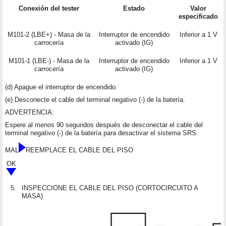
Conexión del tester
Estado
Valor
especificado
M101-2 (LBE+) - Masa de la
Interruptor de encendido
Inferior a 1 V
carrocería
activado (IG)
M101-1 (LBE-) - Masa de la
Interruptor de encendido
Inferior a 1 V
carrocería
activado (IG)
(d) Apague el interruptor de encendido.
(e) Desconecte el cable del terminal negativo (-) de la batería.
ADVERTENCIA:
Espere al menos 90 segundos después de desconectar el cable del
terminal negativo (-) de la batería para desactivar el sistema SRS.
MAL
REEMPLACE EL CABLE DEL PISO
OK
5.
INSPECCIONE EL CABLE DEL PISO (CORTOCIRCUITO A
MASA)