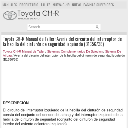
MANUALES
PROPIETARIO
TALLER
NUEVA C-HR
NUEVO
PÁGINAS SUPERIORES
MAPA DEL SITIO
BUSCAR
Toyota CH-R Manual de Taller: Avería del circuito del interruptor de
la hebilla del cinturón de seguridad izquierdo (B1656/38)
Toyota CH-R Manual de Taller
/
Sistemas Complementarios De Sujeción
/
Sistema De
Airbag
/ Avería del circuito del interruptor de la hebilla del cinturón de seguridad izquierdo
(B1656/38)
DESCRIPCIÓN
El circuito del interruptor izquierdo de la hebilla del cinturón de seguridad
consta del conjunto del sensor del airbag y del interruptor izquierdo de la
hebilla del cinturón de seguridad (conjunto del cinturón de seguridad
interior del asiento delantero izquierdo).