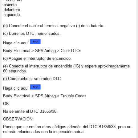
asiento
delantero
izquierdo.
(b) Conecte el cable al terminal negativo (-) de la batería.
(c) Borre los DTC memorizados.
Haga clic aquí
Body Electrical > SRS Airbag > Clear DTCs
(d) Apague el interruptor de encendido.
(e) Conecte el interruptor de encendido (IG) y espere aproximadamente
60 segundos.
(f) Compruebe si se emiten DTC.
Haga clic aquí
Body Electrical > SRS Airbag > Trouble Codes
OK:
No se emite el DTC B1656/38.
OBSERVACIÓN:
Puede que se emitan otros códigos además del DTC B1656/38, pero no
estarán relacionados con la inspección actual.