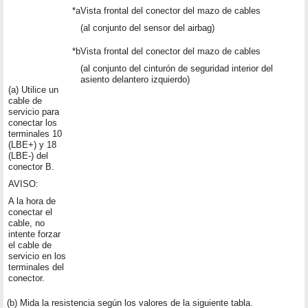
*a
Vista frontal del conector del mazo de cables
(al conjunto del sensor del airbag)
*b
Vista frontal del conector del mazo de cables
(al conjunto del cinturón de seguridad interior del
asiento delantero izquierdo)
(a) Utilice un
cable de
servicio para
conectar los
terminales 10
(LBE+) y 18
(LBE-) del
conector B.
AVISO:
A la hora de
conectar el
cable, no
intente forzar
el cable de
servicio en los
terminales del
conector.
(b) Mida la resistencia según los valores de la siguiente tabla.