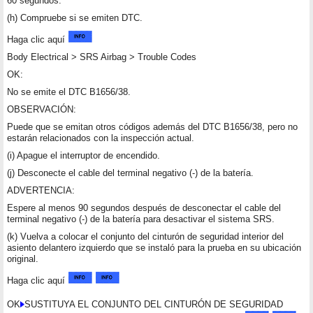
60 segundos.
(h) Compruebe si se emiten DTC.
Haga clic aquí
Body Electrical > SRS Airbag > Trouble Codes
OK:
No se emite el DTC B1656/38.
OBSERVACIÓN:
Puede que se emitan otros códigos además del DTC B1656/38, pero no
estarán relacionados con la inspección actual.
(i) Apague el interruptor de encendido.
(j) Desconecte el cable del terminal negativo (-) de la batería.
ADVERTENCIA:
Espere al menos 90 segundos después de desconectar el cable del
terminal negativo (-) de la batería para desactivar el sistema SRS.
(k) Vuelva a colocar el conjunto del cinturón de seguridad interior del
asiento delantero izquierdo que se instaló para la prueba en su ubicación
original.
Haga clic aquí
OK
SUSTITUYA EL CONJUNTO DEL CINTURÓN DE SEGURIDAD