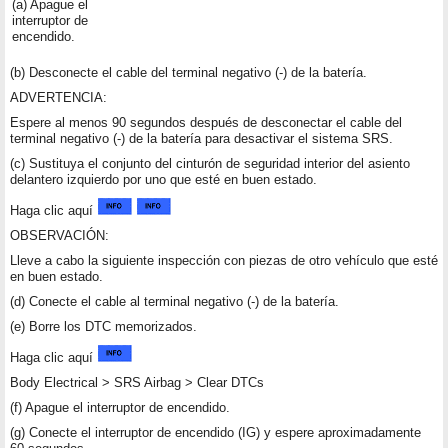
(a) Apague el
interruptor de
encendido.
(b) Desconecte el cable del terminal negativo (-) de la batería.
ADVERTENCIA:
Espere al menos 90 segundos después de desconectar el cable del
terminal negativo (-) de la batería para desactivar el sistema SRS.
(c) Sustituya el conjunto del cinturón de seguridad interior del asiento
delantero izquierdo por uno que esté en buen estado.
Haga clic aquí
OBSERVACIÓN:
Lleve a cabo la siguiente inspección con piezas de otro vehículo que esté
en buen estado.
(d) Conecte el cable al terminal negativo (-) de la batería.
(e) Borre los DTC memorizados.
Haga clic aquí
Body Electrical > SRS Airbag > Clear DTCs
(f) Apague el interruptor de encendido.
(g) Conecte el interruptor de encendido (IG) y espere aproximadamente