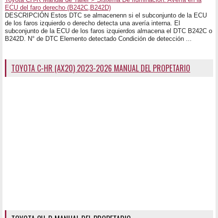
ECU del faro derecho (B242C,B242D)
DESCRIPCIÓN Estos DTC se almacenenn si el subconjunto de la ECU
de los faros izquierdo o derecho detecta una avería interna. El
subconjunto de la ECU de los faros izquierdos almacena el DTC B242C o
B242D. N° de DTC Elemento detectado Condición de detección ...
TOYOTA C-HR (AX20) 2023-2026 MANUAL DEL PROPETARIO