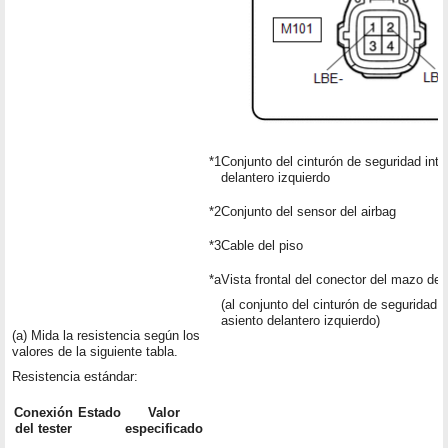
*1
Conjunto del cinturón de seguridad inter
delantero izquierdo
*2
Conjunto del sensor del airbag
*3
Cable del piso
*a
Vista frontal del conector del mazo de
(al conjunto del cinturón de seguridad in
asiento delantero izquierdo)
(a) Mida la resistencia según los
valores de la siguiente tabla.
Resistencia estándar:
Conexión
Estado
Valor
del tester
especificado