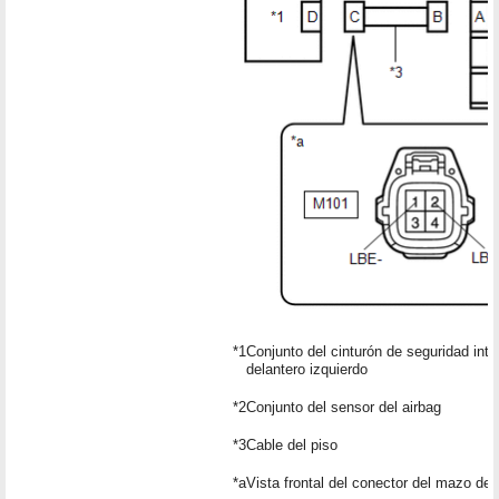
*1
Conjunto del cinturón de seguridad inter
delantero izquierdo
*2
Conjunto del sensor del airbag
*3
Cable del piso
*a
Vista frontal del conector del mazo de