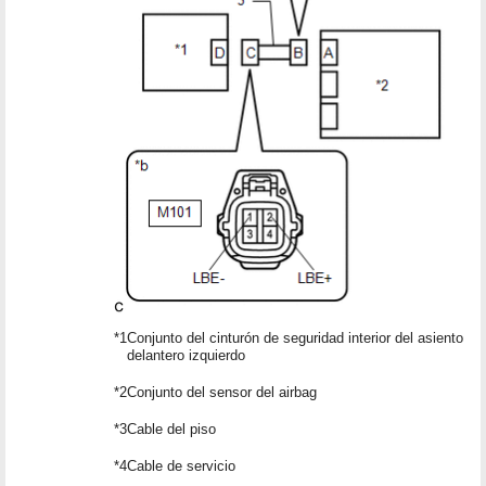
*1
Conjunto del cinturón de seguridad interior del asiento
delantero izquierdo
*2
Conjunto del sensor del airbag
*3
Cable del piso
*4
Cable de servicio