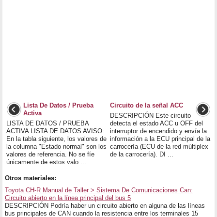
Lista De Datos / Prueba
Circuito de la señal ACC
Activa
DESCRIPCIÓN Este circuito
LISTA DE DATOS / PRUEBA
detecta el estado ACC u OFF del
ACTIVA LISTA DE DATOS AVISO:
interruptor de encendido y envía la
En la tabla siguiente, los valores de
información a la ECU principal de la
la columna "Estado normal" son los
carrocería (ECU de la red múltiplex
valores de referencia. No se fíe
de la carrocería). DI ...
únicamente de estos valo ...
Otros materiales:
Toyota CH-R Manual de Taller > Sistema De Comunicaciones Can:
Circuito abierto en la línea principal del bus 5
DESCRIPCIÓN Podría haber un circuito abierto en alguna de las líneas
bus principales de CAN cuando la resistencia entre los terminales 15