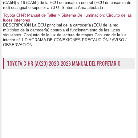
(CA5H) y 16 (CA5L) de la ECU de pasarela central (ECU de pasarela de
red) sea igual o superior a 70 Ω. Síntoma Área afectada ...
Toyota CH-R Manual de Taller > Sistema De Iluminación: Circuito de las
luces interiores
DESCRIPCIÓN La ECU principal de la carrocería (ECU de la red
múltiplex de la carrocería) controla el funcionamiento de las luces
siguientes: Conjunto de la luz de lectura de mapas Conjunto de la luz
interior n° 1 DIAGRAMA DE CONEXIONES PRECAUCIÓN / AVISO /
OBSERVACIÓN ...
TOYOTA C-HR (AX20) 2023-2026 MANUAL DEL PROPETARIO