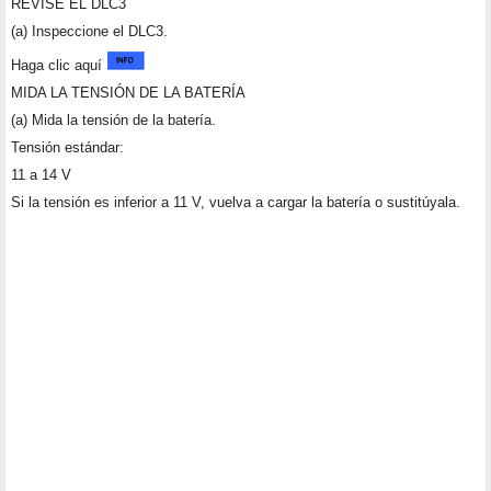
REVISE EL DLC3
(a) Inspeccione el DLC3.
Haga clic aquí
MIDA LA TENSIÓN DE LA BATERÍA
(a) Mida la tensión de la batería.
Tensión estándar:
11 a 14 V
Si la tensión es inferior a 11 V, vuelva a cargar la batería o sustitúyala.