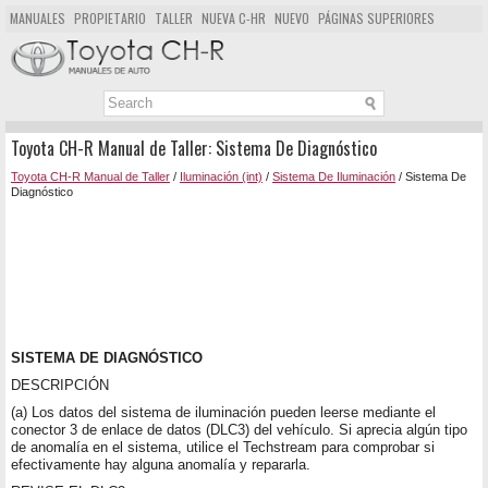
MANUALES
PROPIETARIO
TALLER
NUEVA C-HR
NUEVO
PÁGINAS SUPERIORES
MAPA DEL SITIO
BUSCAR
Toyota CH-R Manual de Taller: Sistema De Diagnóstico
Toyota CH-R Manual de Taller
/
Iluminación (int)
/
Sistema De Iluminación
/ Sistema De
Diagnóstico
SISTEMA DE DIAGNÓSTICO
DESCRIPCIÓN
(a) Los datos del sistema de iluminación pueden leerse mediante el
conector 3 de enlace de datos (DLC3) del vehículo. Si aprecia algún tipo
de anomalía en el sistema, utilice el Techstream para comprobar si
efectivamente hay alguna anomalía y repararla.