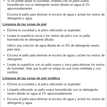
Si no puede quitar la suciedad, límpiela con un paño suave
humedecido con un detergente neutro diluido en agua al 1%
aproximadamente.
Escurra el paño para eliminar el exceso de agua y aclare los restos de
detergente y agua.
Limpieza de las zonas de piel
Elimine la suciedad y el polvo utilizando un aspirador.
Limpie la superficie sucia o los restos de polvo con un paño
humedecido en detergente diluido.
Utilice una solución de agua diluida de un 5% de detergente neutro
para lana.
Escurra el paño para eliminar el exceso de agua y aclare los restos de
detergente.
Limpie la superficie con un paño suave y seco para eliminar los restos
de humedad. Deje que la piel se seque en una zona ventilada y con
sombra.
Limpieza de las zonas de piel sintética
Elimine la suciedad y el polvo utilizando un aspirador.
Límpiela utilizando un paño suave humedecido con un detergente
neutro diluido en agua al 1% aproximadamente.
Escurra el paño para eliminar el exceso de agua y aclare los restos de
detergente y agua.