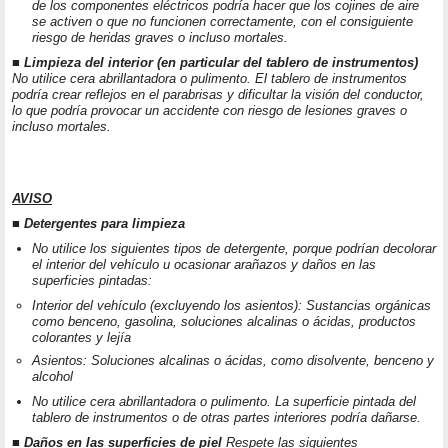
de los componentes eléctricos podría hacer que los cojines de aire
se activen o que no funcionen correctamente, con el consiguiente
riesgo de heridas graves o incluso mortales.
■ Limpieza del interior (en particular del tablero de instrumentos)
No utilice cera abrillantadora o pulimento. El tablero de instrumentos
podría crear reflejos en el parabrisas y dificultar la visión del conductor,
lo que podría provocar un accidente con riesgo de lesiones graves o
incluso mortales.
AVISO
■ Detergentes para limpieza
No utilice los siguientes tipos de detergente, porque podrían decolorar
el interior del vehículo u ocasionar arañazos y daños en las
superficies pintadas:
Interior del vehículo (excluyendo los asientos): Sustancias orgánicas
como benceno, gasolina, soluciones alcalinas o ácidas, productos
colorantes y lejía
Asientos: Soluciones alcalinas o ácidas, como disolvente, benceno y
alcohol
No utilice cera abrillantadora o pulimento. La superficie pintada del
tablero de instrumentos o de otras partes interiores podría dañarse.
■ Daños en las superficies de piel
Respete las siguientes