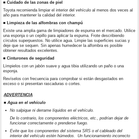
■ Cuidado de las zonas de piel
Toyota recomienda limpiar el interior del vehículo al menos dos veces al
año para mantener la calidad del interior.
■ Limpieza de las alfombras con champú
Existe una amplia gama de limpiadores de espuma en el mercado. Utilice
una esponja o un cepillo para aplicar la espuma. Frote describiendo
círculos superpuestos. No utilice agua. Limpie las superficies sucias y
deje que se sequen. Sin apenas humedecer la alfombra es posible
obtener resultados excelentes.
■ Cinturones de seguridad
Límpielos con un jabón suave y agua tibia utilizando un paño o una
esponja.
Revíselos con frecuencia para comprobar si están desgastados en
exceso o si presentan rascaduras o cortes.
ADVERTENCIA
■ Agua en el vehículo
No salpique ni derrame líquidos en el vehículo.
De lo contrario, los componentes eléctricos, etc., podrían dejar de
funcionar correctamente o prenderse fuego.
Evite que los componentes del sistema SRS o el cableado del
interior del vehículo estén húmedos. Un funcionamiento incorrecto