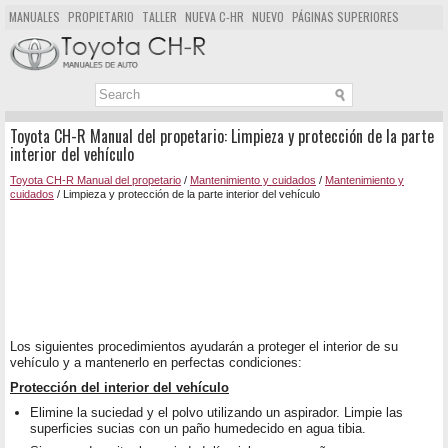
MANUALES
PROPIETARIO
TALLER
NUEVA C-HR
NUEVO
PÁGINAS SUPERIORES
MAPA DEL SITIO
BUSCAR
Toyota CH-R Manual del propetario: Limpieza y protección de la parte
interior del vehículo
Toyota CH-R Manual del propetario
/
Mantenimiento y cuidados
/
Mantenimiento y
cuidados
/ Limpieza y protección de la parte interior del vehículo
Los siguientes procedimientos ayudarán a proteger el interior de su
vehículo y a mantenerlo en perfectas condiciones:
Protección del interior del vehículo
Elimine la suciedad y el polvo utilizando un aspirador. Limpie las
superficies sucias con un paño humedecido en agua tibia.