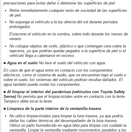
precauciones para evitar dañar o deteriorar las superficies de piel:
Retire inmediatamente cualquier resto de suciedad de las superficies
de piel.
No exponga el vehículo a la luz directa del sol durante períodos
prolongados.
Estacione el vehículo en la sombra, sobre todo durante los meses de
verano.
No coloque objetos de vinilo, plástico o que contengan cera sobre la
tapicería, ya que podrían quedar pegados a la superficie de piel si el
vehículo llega a calentarse en exceso.
■ Agua en el suelo
No lave el suelo del vehículo con agua.
En caso de que el agua entre en contacto con los componentes
eléctricos, como el sistema de audio, que se encuentran bajo el suelo o
sobre el suelo, los sistemas del vehículo podrían resultar dañados. El
agua también puede oxidar los componentes.
■ Al limpiar el interior del parabrisas (vehículos con Toyota Safety
Sense)
No permita que el limpiacristales entre en contacto con la lente.
Tampoco debe tocar la lente.
■ Limpieza de la parte interior de la ventanilla trasera
No utilice limpiacristales para limpiar la luna trasera, ya que podría
dañar los cables térmicos del desempañador de la luna trasera.
Utilice un paño humedecido en agua tibia para limpiar con cuidado la
ventanilla. Limpie la ventanilla mediante movimientos paralelos a los