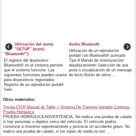
Utilización del menú
Audio Bluetooth
"SETUP" (menú
Utilización de un reproductor
"Bluetooth*")
portátil con Bluetooth® activado
El registro del dispositivo
Tipo A Mando de sintonización/
Bluetooth® en el sistema permite
desplazamiento Selección de una
que el sistema funcione. Las
pista o visualización de un mensaje
siguientes funciones pueden usarse
de texto Botón de retroc ...
para dispositivos registrados:
Registro de un reproductor portátil
Sele ...
Otros materiales:
Toyota CH-R Manual de Taller > Sistema De Transeje Variable Continuo:
Prueba Hidráulica
PRUEBA HIDRÁULICA ADVERTENCIA: No realice una prueba de calado
si hay personas u objetos cerca del vehículo. El vehículo podría
comenzar a moverse repentinamente y provocar un accidente grave. No
realice una prueba de calado, si los topes de rueda no est ...