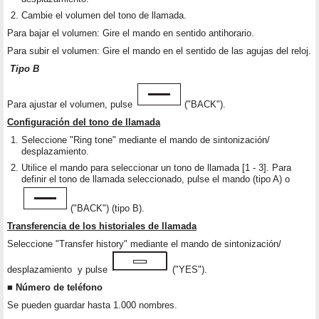
Cambie el volumen del tono de llamada.
Para bajar el volumen: Gire el mando en sentido antihorario.
Para subir el volumen: Gire el mando en el sentido de las agujas del reloj.
Tipo B
Para ajustar el volumen, pulse
("BACK").
Configuración del tono de llamada
Seleccione "Ring tone" mediante el mando de sintonización/
desplazamiento.
Utilice el mando para seleccionar un tono de llamada [1 - 3]. Para
definir el tono de llamada seleccionado, pulse el mando (tipo A) o
("BACK") (tipo B).
Transferencia de los historiales de llamada
Seleccione "Transfer history" mediante el mando de sintonización/
desplazamiento y pulse
("YES").
■ Número de teléfono
Se pueden guardar hasta 1.000 nombres.