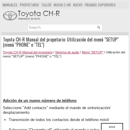
MANUALES
PROPIETARIO
TALLER
NUEVA C-HR
NUEVO
PÁGINAS SUPERIORES
MAPA DEL SITIO
BUSCAR
Toyota CH-R Manual del propetario: Utilización del menú "SETUP"
(menú "PHONE" o "TEL")
Toyota CH-R Manual del propetario
/
Sistema de audio
/
Menú "SETUP"
/ Utilización del
menú "SETUP" (menú "PHONE" o "TEL")
Adición de un nuevo número de teléfono
Seleccione "Add contacts" mediante el mando de sintonización/
desplazamiento.
Transmisión de todos los contactos desde el teléfono móvil
Seleccione "Overwrite all" utilizando el mando y pulse