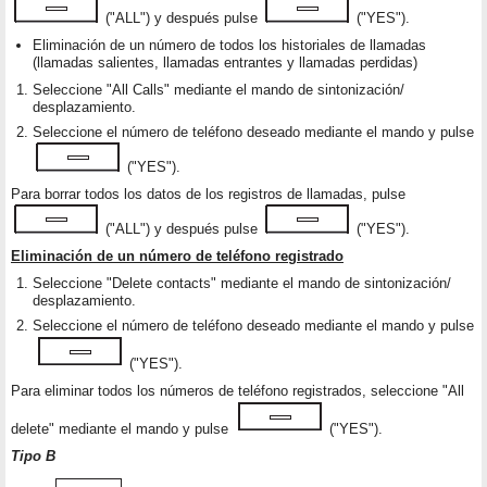
("ALL") y después pulse
("YES").
Eliminación de un número de todos los historiales de llamadas
(llamadas salientes, llamadas entrantes y llamadas perdidas)
Seleccione "All Calls" mediante el mando de sintonización/
desplazamiento.
Seleccione el número de teléfono deseado mediante el mando y pulse
("YES").
Para borrar todos los datos de los registros de llamadas, pulse
("ALL") y después pulse
("YES").
Eliminación de un número de teléfono registrado
Seleccione "Delete contacts" mediante el mando de sintonización/
desplazamiento.
Seleccione el número de teléfono deseado mediante el mando y pulse
("YES").
Para eliminar todos los números de teléfono registrados, seleccione "All
delete" mediante el mando y pulse
("YES").
Tipo B