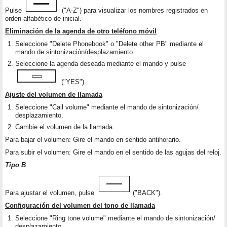
Pulse
("A-Z") para visualizar los nombres registrados en
orden alfabético de inicial.
Eliminación de la agenda de otro teléfono móvil
Seleccione "Delete Phonebook" o "Delete other PB" mediante el
mando de sintonización/desplazamiento.
Seleccione la agenda deseada mediante el mando y pulse
("YES").
Ajuste del volumen de llamada
Seleccione "Call volume" mediante el mando de sintonización/
desplazamiento.
Cambie el volumen de la llamada.
Para bajar el volumen: Gire el mando en sentido antihorario.
Para subir el volumen: Gire el mando en el sentido de las agujas del reloj.
Tipo B
Para ajustar el volumen, pulse
("BACK").
Configuración del volumen del tono de llamada
Seleccione "Ring tone volume" mediante el mando de sintonización/
desplazamiento.