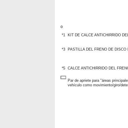
*1
KIT DE CALCE ANTICHIRRIDO D
*3
PASTILLA DEL FRENO DE DISCO
*5
CALCE ANTICHIRRIDO DEL FREN
Par de apriete para "áreas principal
vehículo como movimiento/giro/deten