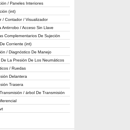
ión / Paneles Interiores
ción (int)
 / Contador / Visualizador
 Antirrobo / Acceso Sin Llave
as Complementarios De Sujeción
e Corriente (int)
ión / Diagnóstico De Manejo
l De La Presión De Los Neumáticos
icos / Ruedas
sión Delantera
sión Trasera
Transmisión / árbol De Transmisión
iferencial
vt