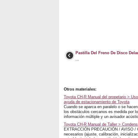
Pastilla Del Freno De Disco Dela
...
Otros materiales:
Toyota CH-R Manual del propetario > Uso
ayuda de estacionamiento de Toyota
Cuando se aparca en paralelo o se hacen 
los obstáculos cercanos es medida por lo
información múltiple y un avisador acústi
Toyota CH-R Manual de Taller > Condens
EXTRACCIÓN PRECAUCIÓN / AVISO / OBS
necesarios (ajuste, calibración, iniciali