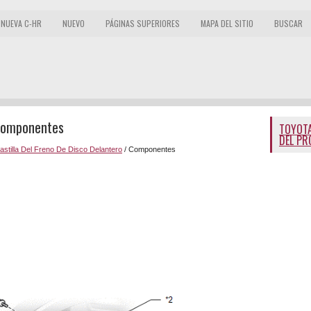
NUEVA C-HR
NUEVO
PÁGINAS SUPERIORES
MAPA DEL SITIO
BUSCAR
 Componentes
TOYOTA
DEL PR
astilla Del Freno De Disco Delantero
/ Componentes