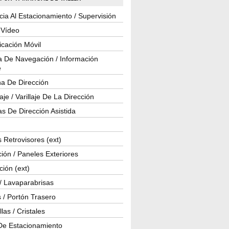
cia Al Estacionamiento / Supervisión
 Vídeo
cación Móvil
a De Navegación / Información
e
a De Dirección
je / Varillaje De La Dirección
s De Dirección Asistida
 Retrovisores (ext)
ión / Paneles Exteriores
ción (ext)
/ Lavaparabrisas
 / Portón Trasero
las / Cristales
De Estacionamiento