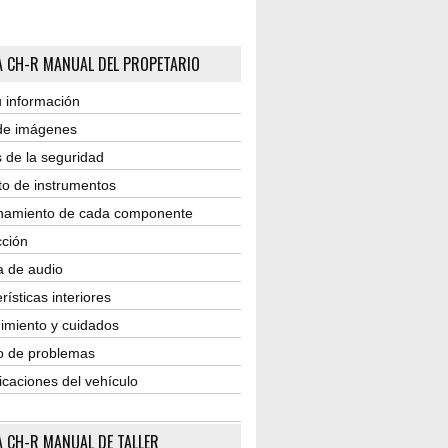
 CH-R MANUAL DEL PROPETARIO
 información
 de imágenes
 de la seguridad
to de instrumentos
namiento de cada componente
ción
a de audio
rísticas interiores
imiento y cuidados
o de problemas
icaciones del vehículo
 CH-R MANUAL DE TALLER