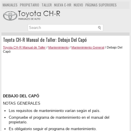
MANUALES
PROPIETARIO
TALLER
NUEVA C-HR
NUEVO
PÁGINAS SUPERIORES
MAPA DEL SITIO
BUSCAR
Toyota CH-R Manual de Taller: Debajo Del Capó
Toyota CH-R Manual de Taller
/
Mantenimiento
/
Mantenimiento General
/ Debajo Del
Capó
DEBAJO DEL CAPÓ
NOTAS GENERALES
Los requisitos de mantenimiento varían según el país.
Compruebe el programa de mantenimiento en el manual del
propietario.
Es obligatorio seguir el programa de mantenimiento.