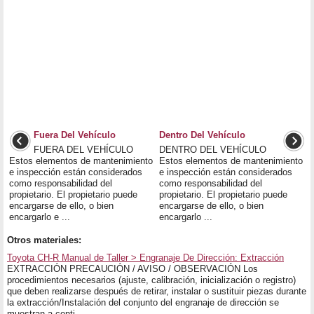
Fuera Del Vehículo
Dentro Del Vehículo
FUERA DEL VEHÍCULO
DENTRO DEL VEHÍCULO
Estos elementos de mantenimiento
Estos elementos de mantenimiento
e inspección están considerados
e inspección están considerados
como responsabilidad del
como responsabilidad del
propietario. El propietario puede
propietario. El propietario puede
encargarse de ello, o bien
encargarse de ello, o bien
encargarlo e ...
encargarlo ...
Otros materiales:
Toyota CH-R Manual de Taller > Engranaje De Dirección: Extracción
EXTRACCIÓN PRECAUCIÓN / AVISO / OBSERVACIÓN Los
procedimientos necesarios (ajuste, calibración, inicialización o registro)
que deben realizarse después de retirar, instalar o sustituir piezas durante
la extracción/Instalación del conjunto del engranaje de dirección se
muestran a conti ...