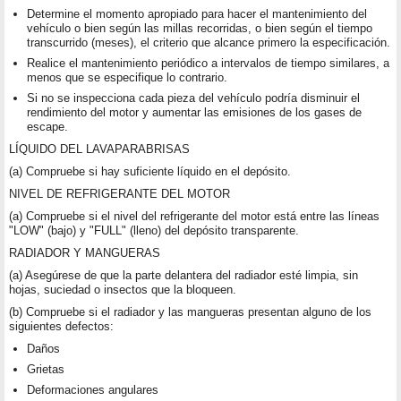
Determine el momento apropiado para hacer el mantenimiento del
vehículo o bien según las millas recorridas, o bien según el tiempo
transcurrido (meses), el criterio que alcance primero la especificación.
Realice el mantenimiento periódico a intervalos de tiempo similares, a
menos que se especifique lo contrario.
Si no se inspecciona cada pieza del vehículo podría disminuir el
rendimiento del motor y aumentar las emisiones de los gases de
escape.
LÍQUIDO DEL LAVAPARABRISAS
(a) Compruebe si hay suficiente líquido en el depósito.
NIVEL DE REFRIGERANTE DEL MOTOR
(a) Compruebe si el nivel del refrigerante del motor está entre las líneas
"LOW" (bajo) y "FULL" (lleno) del depósito transparente.
RADIADOR Y MANGUERAS
(a) Asegúrese de que la parte delantera del radiador esté limpia, sin
hojas, suciedad o insectos que la bloqueen.
(b) Compruebe si el radiador y las mangueras presentan alguno de los
siguientes defectos:
Daños
Grietas
Deformaciones angulares