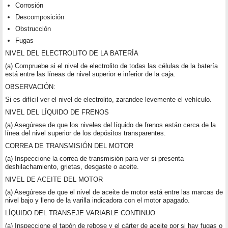
Corrosión
Descomposición
Obstrucción
Fugas
NIVEL DEL ELECTROLITO DE LA BATERÍA
(a) Compruebe si el nivel de electrolito de todas las células de la batería
está entre las líneas de nivel superior e inferior de la caja.
OBSERVACIÓN:
Si es difícil ver el nivel de electrolito, zarandee levemente el vehículo.
NIVEL DEL LÍQUIDO DE FRENOS
(a) Asegúrese de que los niveles del líquido de frenos están cerca de la
línea del nivel superior de los depósitos transparentes.
CORREA DE TRANSMISIÓN DEL MOTOR
(a) Inspeccione la correa de transmisión para ver si presenta
deshilachamiento, grietas, desgaste o aceite.
NIVEL DE ACEITE DEL MOTOR
(a) Asegúrese de que el nivel de aceite de motor está entre las marcas de
nivel bajo y lleno de la varilla indicadora con el motor apagado.
LÍQUIDO DEL TRANSEJE VARIABLE CONTINUO
(a) Inspeccione el tapón de rebose y el cárter de aceite por si hay fugas o