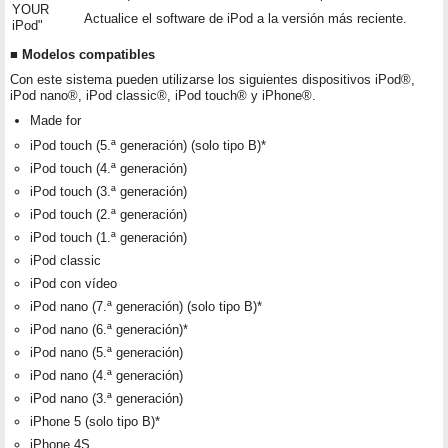
YOUR
Actualice el software de iPod a la versión más reciente.
iPod"
■ Modelos compatibles
Con este sistema pueden utilizarse los siguientes dispositivos iPod®,
iPod nano®, iPod classic®, iPod touch® y iPhone®.
Made for
iPod touch (5.ª generación) (solo tipo B)*
iPod touch (4.ª generación)
iPod touch (3.ª generación)
iPod touch (2.ª generación)
iPod touch (1.ª generación)
iPod classic
iPod con vídeo
iPod nano (7.ª generación) (solo tipo B)*
iPod nano (6.ª generación)*
iPod nano (5.ª generación)
iPod nano (4.ª generación)
iPod nano (3.ª generación)
iPhone 5 (solo tipo B)*
iPhone 4S