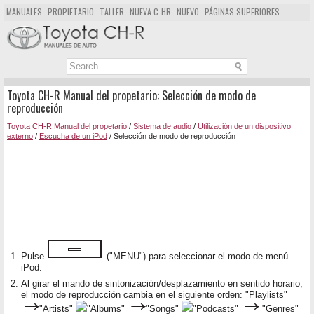
MANUALES
PROPIETARIO
TALLER
NUEVA C-HR
NUEVO
PÁGINAS SUPERIORES
MAPA DEL SITIO
BUSCAR
Toyota CH-R Manual del propetario: Selección de modo de
reproducción
Toyota CH-R Manual del propetario
/
Sistema de audio
/
Utilización de un dispositivo
externo
/
Escucha de un iPod
/ Selección de modo de reproducción
Pulse
("MENU") para seleccionar el modo de menú
iPod.
Al girar el mando de sintonización/desplazamiento en sentido horario,
el modo de reproducción cambia en el siguiente orden: "Playlists"
"Artists"
"Albums"
"Songs"
"Podcasts"
"Genres"