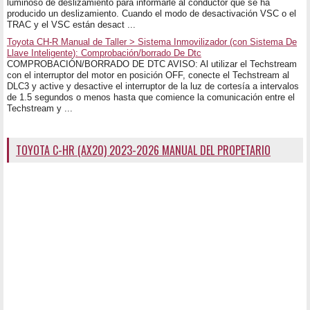
luminoso de deslizamiento para informarle al conductor que se ha
producido un deslizamiento. Cuando el modo de desactivación VSC o el
TRAC y el VSC están desact ...
Toyota CH-R Manual de Taller > Sistema Inmovilizador (con Sistema De
Llave Inteligente): Comprobación/borrado De Dtc
COMPROBACIÓN/BORRADO DE DTC AVISO: Al utilizar el Techstream
con el interruptor del motor en posición OFF, conecte el Techstream al
DLC3 y active y desactive el interruptor de la luz de cortesía a intervalos
de 1.5 segundos o menos hasta que comience la comunicación entre el
Techstream y ...
TOYOTA C-HR (AX20) 2023-2026 MANUAL DEL PROPETARIO