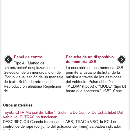
Panel de control
Escucha de un dispositivo
de memoria USB
Tipo A Mando de
sintonización/ desplazamiento
La conexión de una memoria USB
Selección de un menú/canción de
permite al usuario disfrutar de la
iPod o visualización de un mensaje
música a través de los altavoces
de texto Botón de retroceso
del vehículo. Pulse el botón
Reproducción aleatoria Repetición
"MEDIA" (tipo A) o "MODE" (tipo B)
de ...
hasta que aparezca "USB". Cone
...
Otros materiales:
Toyota CH-R Manual de Taller > Sistema De Control De Estabilidad Del
Vehículo: El TRAC no funcionan
DESCRIPCIÓN Cuando funcionan el ABS, TRAC o VSC, la ECU de
control de derrape (conjunto del actuador del freno) parpadea indicador