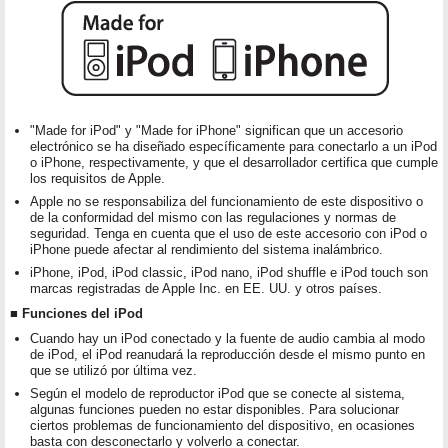
"Made for iPod" y "Made for iPhone" significan que un accesorio
electrónico se ha diseñado específicamente para conectarlo a un iPod
o iPhone, respectivamente, y que el desarrollador certifica que cumple
los requisitos de Apple.
Apple no se responsabiliza del funcionamiento de este dispositivo o
de la conformidad del mismo con las regulaciones y normas de
seguridad. Tenga en cuenta que el uso de este accesorio con iPod o
iPhone puede afectar al rendimiento del sistema inalámbrico.
iPhone, iPod, iPod classic, iPod nano, iPod shuffle e iPod touch son
marcas registradas de Apple Inc. en EE. UU. y otros países.
■ Funciones del iPod
Cuando hay un iPod conectado y la fuente de audio cambia al modo
de iPod, el iPod reanudará la reproducción desde el mismo punto en
que se utilizó por última vez.
Según el modelo de reproductor iPod que se conecte al sistema,
algunas funciones pueden no estar disponibles. Para solucionar
ciertos problemas de funcionamiento del dispositivo, en ocasiones
basta con desconectarlo y volverlo a conectar.