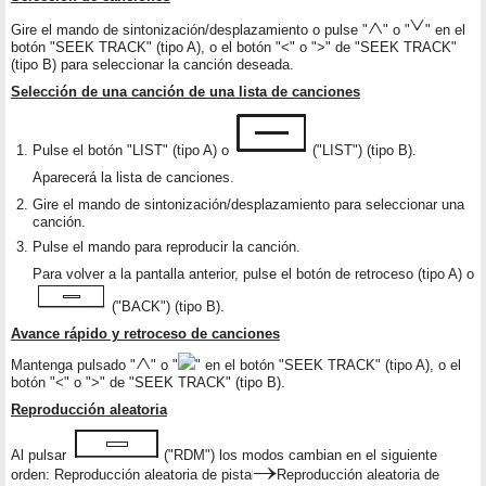
Gire el mando de sintonización/desplazamiento o pulse "
" o "
" en el
botón "SEEK TRACK" (tipo A), o el botón "<" o ">" de "SEEK TRACK"
(tipo B) para seleccionar la canción deseada.
Selección de una canción de una lista de canciones
Pulse el botón "LIST" (tipo A) o
("LIST") (tipo B).
Aparecerá la lista de canciones.
Gire el mando de sintonización/desplazamiento para seleccionar una
canción.
Pulse el mando para reproducir la canción.
Para volver a la pantalla anterior, pulse el botón de retroceso (tipo A) o
("BACK") (tipo B).
Avance rápido y retroceso de canciones
Mantenga pulsado "
" o "
" en el botón "SEEK TRACK" (tipo A), o el
botón "<" o ">" de "SEEK TRACK" (tipo B).
Reproducción aleatoria
Al pulsar
("RDM") los modos cambian en el siguiente
orden: Reproducción aleatoria de pista
Reproducción aleatoria de