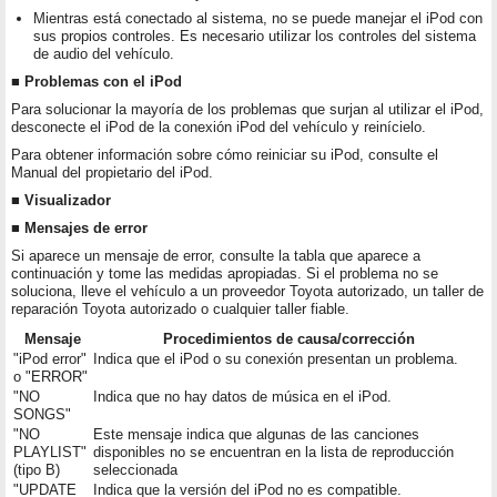
Mientras está conectado al sistema, no se puede manejar el iPod con
sus propios controles. Es necesario utilizar los controles del sistema
de audio del vehículo.
■ Problemas con el iPod
Para solucionar la mayoría de los problemas que surjan al utilizar el iPod,
desconecte el iPod de la conexión iPod del vehículo y reinícielo.
Para obtener información sobre cómo reiniciar su iPod, consulte el
Manual del propietario del iPod.
■ Visualizador
■ Mensajes de error
Si aparece un mensaje de error, consulte la tabla que aparece a
continuación y tome las medidas apropiadas. Si el problema no se
soluciona, lleve el vehículo a un proveedor Toyota autorizado, un taller de
reparación Toyota autorizado o cualquier taller fiable.
Mensaje
Procedimientos de causa/corrección
"iPod error"
Indica que el iPod o su conexión presentan un problema.
o "ERROR"
"NO
Indica que no hay datos de música en el iPod.
SONGS"
"NO
Este mensaje indica que algunas de las canciones
PLAYLIST"
disponibles no se encuentran en la lista de reproducción
(tipo B)
seleccionada
"UPDATE
Indica que la versión del iPod no es compatible.