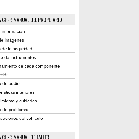
 CH-R MANUAL DEL PROPETARIO
 información
 de imágenes
 de la seguridad
to de instrumentos
namiento de cada componente
ción
a de audio
rísticas interiores
imiento y cuidados
o de problemas
icaciones del vehículo
 CH-R MANUAL DE TALLER