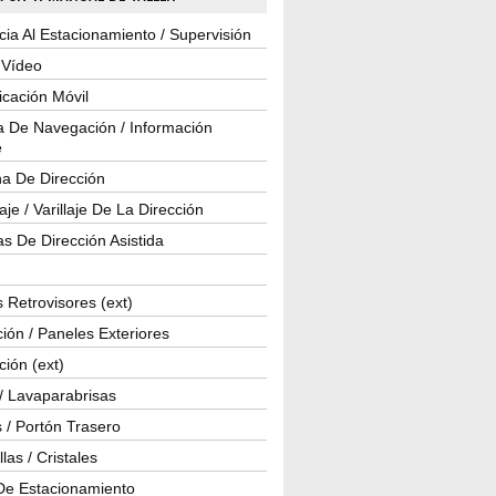
cia Al Estacionamiento / Supervisión
 Vídeo
cación Móvil
a De Navegación / Información
e
a De Dirección
je / Varillaje De La Dirección
s De Dirección Asistida
 Retrovisores (ext)
ión / Paneles Exteriores
ción (ext)
/ Lavaparabrisas
 / Portón Trasero
las / Cristales
De Estacionamiento