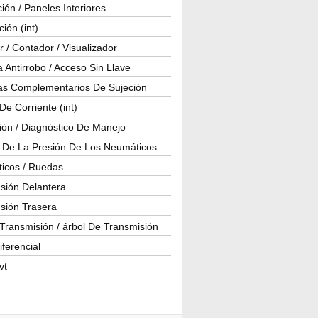
ión / Paneles Interiores
ción (int)
 / Contador / Visualizador
 Antirrobo / Acceso Sin Llave
as Complementarios De Sujeción
e Corriente (int)
ión / Diagnóstico De Manejo
l De La Presión De Los Neumáticos
icos / Ruedas
sión Delantera
sión Trasera
Transmisión / árbol De Transmisión
iferencial
vt