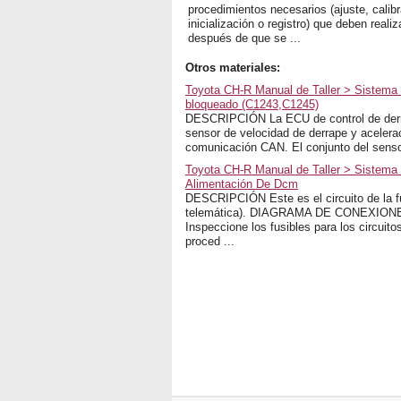
procedimientos necesarios (ajuste, calibr
inicialización o registro) que deben realiz
después de que se ...
Otros materiales:
Toyota CH-R Manual de Taller > Sistema 
bloqueado (C1243,C1245)
DESCRIPCIÓN La ECU de control de derrap
sensor de velocidad de derrape y acelerac
comunicación CAN. El conjunto del sensor
Toyota CH-R Manual de Taller > Sistema
Alimentación De Dcm
DESCRIPCIÓN Este es el circuito de la fu
telemática). DIAGRAMA DE CONEXIO
Inspeccione los fusibles para los circuito
proced ...