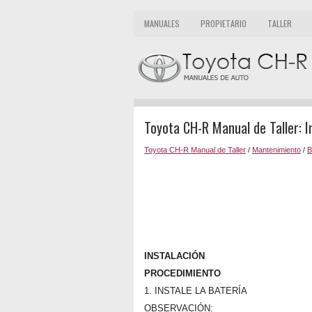
MANUALES
PROPIETARIO
TALLER
Toyota CH-R Manual de Taller: I
Toyota CH-R Manual de Taller
/
Mantenimiento
/
B
INSTALACIÓN
PROCEDIMIENTO
1. INSTALE LA BATERÍA
OBSERVACIÓN: