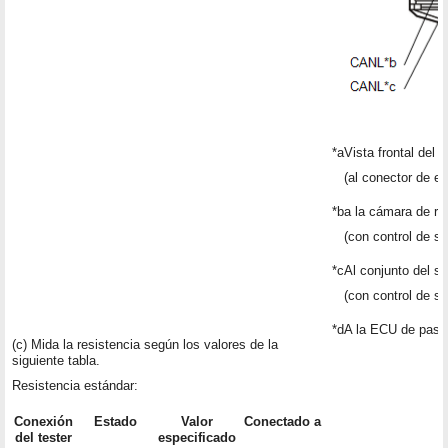
*a
Vista frontal del
(al conector de 
*b
a la cámara de re
(con control de s
*c
Al conjunto del se
(con control de s
*d
A la ECU de pasar
(c) Mida la resistencia según los valores de la
siguiente tabla.
Resistencia estándar:
Conexión
Estado
Valor
Conectado a
del tester
especificado