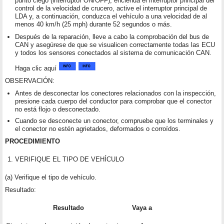
punto ciego (interruptor ON/OFF), encienda el interruptor principal del
control de la velocidad de crucero, active el interruptor principal de
LDA y, a continuación, conduzca el vehículo a una velocidad de al
menos 40 km/h (25 mph) durante 52 segundos o más.
Después de la reparación, lleve a cabo la comprobación del bus de
CAN y asegúrese de que se visualicen correctamente todas las ECU
y todos los sensores conectados al sistema de comunicación CAN.
Haga clic aquí
OBSERVACIÓN:
Antes de desconectar los conectores relacionados con la inspección,
presione cada cuerpo del conductor para comprobar que el conector
no está flojo o desconectado.
Cuando se desconecte un conector, compruebe que los terminales y
el conector no estén agrietados, deformados o corroídos.
PROCEDIMIENTO
1.
VERIFIQUE EL TIPO DE VEHÍCULO
(a) Verifique el tipo de vehículo.
Resultado:
Resultado
Vaya a