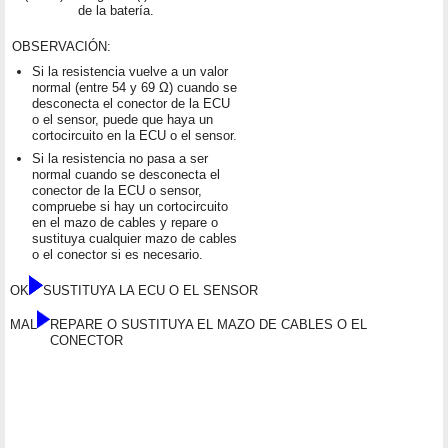
de la batería.
OBSERVACIÓN:
Si la resistencia vuelve a un valor
normal (entre 54 y 69 Ω) cuando se
desconecta el conector de la ECU
o el sensor, puede que haya un
cortocircuito en la ECU o el sensor.
Si la resistencia no pasa a ser
normal cuando se desconecta el
conector de la ECU o sensor,
compruebe si hay un cortocircuito
en el mazo de cables y repare o
sustituya cualquier mazo de cables
o el conector si es necesario.
OK
SUSTITUYA LA ECU O EL SENSOR
MAL
REPARE O SUSTITUYA EL MAZO DE CABLES O EL
CONECTOR