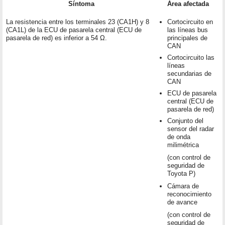
Síntoma
Área afectada
La resistencia entre los terminales 23 (CA1H) y 8
Cortocircuito en
(CA1L) de la ECU de pasarela central (ECU de
las líneas bus
pasarela de red) es inferior a 54 Ω.
principales de
CAN
Cortocircuito las
líneas
secundarias de
CAN
ECU de pasarela
central (ECU de
pasarela de red)
Conjunto del
sensor del radar
de onda
milimétrica
(con control de
seguridad de
Toyota P)
Cámara de
reconocimiento
de avance
(con control de
seguridad de