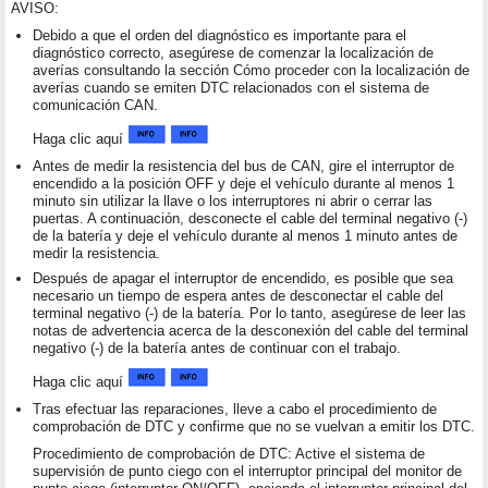
AVISO:
Debido a que el orden del diagnóstico es importante para el
diagnóstico correcto, asegúrese de comenzar la localización de
averías consultando la sección Cómo proceder con la localización de
averías cuando se emiten DTC relacionados con el sistema de
comunicación CAN.
Haga clic aquí
Antes de medir la resistencia del bus de CAN, gire el interruptor de
encendido a la posición OFF y deje el vehículo durante al menos 1
minuto sin utilizar la llave o los interruptores ni abrir o cerrar las
puertas. A continuación, desconecte el cable del terminal negativo (-)
de la batería y deje el vehículo durante al menos 1 minuto antes de
medir la resistencia.
Después de apagar el interruptor de encendido, es posible que sea
necesario un tiempo de espera antes de desconectar el cable del
terminal negativo (-) de la batería. Por lo tanto, asegúrese de leer las
notas de advertencia acerca de la desconexión del cable del terminal
negativo (-) de la batería antes de continuar con el trabajo.
Haga clic aquí
Tras efectuar las reparaciones, lleve a cabo el procedimiento de
comprobación de DTC y confirme que no se vuelvan a emitir los DTC.
Procedimiento de comprobación de DTC: Active el sistema de
supervisión de punto ciego con el interruptor principal del monitor de