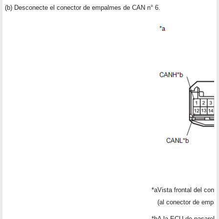
(b) Desconecte el conector de empalmes de CAN n° 6.
*a
Vista frontal del con
(al conector de empa
*b
A la ECU de pasarela 