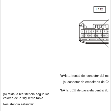
*a
Vista frontal del conector del ma
(al conector de empalmes de CAN
*b
A la ECU de pasarela central (EC
(b) Mida la resistencia según los
valores de la siguiente tabla.
Resistencia estándar: