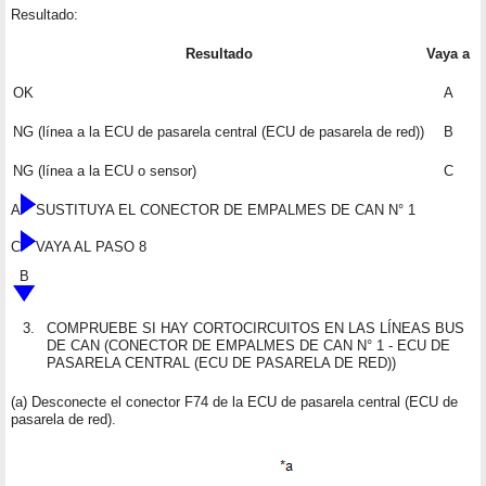
Resultado:
Resultado
Vaya a
OK
A
NG (línea a la ECU de pasarela central (ECU de pasarela de red))
B
NG (línea a la ECU o sensor)
C
A
SUSTITUYA EL CONECTOR DE EMPALMES DE CAN N° 1
C
VAYA AL PASO 8
B
3.
COMPRUEBE SI HAY CORTOCIRCUITOS EN LAS LÍNEAS BUS
DE CAN (CONECTOR DE EMPALMES DE CAN N° 1 - ECU DE
PASARELA CENTRAL (ECU DE PASARELA DE RED))
(a) Desconecte el conector F74 de la ECU de pasarela central (ECU de
pasarela de red).