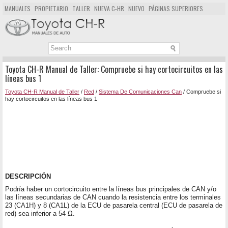
MANUALES
PROPIETARIO
TALLER
NUEVA C-HR
NUEVO
PÁGINAS SUPERIORES
MAPA DEL SITIO
BUSCAR
Toyota CH-R Manual de Taller: Compruebe si hay cortocircuitos en las
líneas bus 1
Toyota CH-R Manual de Taller
/
Red
/
Sistema De Comunicaciones Can
/ Compruebe si
hay cortocircuitos en las líneas bus 1
DESCRIPCIÓN
Podría haber un cortocircuito entre la líneas bus principales de CAN y/o
las líneas secundarias de CAN cuando la resistencia entre los terminales
23 (CA1H) y 8 (CA1L) de la ECU de pasarela central (ECU de pasarela de
red) sea inferior a 54 Ω.