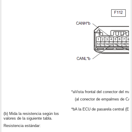
*a
Vista frontal del conector del ma
(al conector de empalmes de CAN
*b
A la ECU de pasarela central (EC
(b) Mida la resistencia según los
valores de la siguiente tabla.
Resistencia estándar: