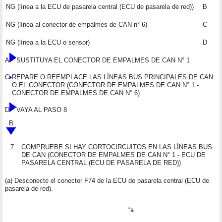
NG (línea a la ECU de pasarela central (ECU de pasarela de red))
B
NG (línea al conector de empalmes de CAN n° 6)
C
NG (línea a la ECU o sensor)
D
A
SUSTITUYA EL CONECTOR DE EMPALMES DE CAN N° 1
C
REPARE O REEMPLACE LAS LÍNEAS BUS PRINCIPALES DE CAN
O EL CONECTOR (CONECTOR DE EMPALMES DE CAN N° 1 -
CONECTOR DE EMPALMES DE CAN N° 6)
D
VAYA AL PASO 8
B
7.
COMPRUEBE SI HAY CORTOCIRCUITOS EN LAS LÍNEAS BUS
DE CAN (CONECTOR DE EMPALMES DE CAN N° 1 - ECU DE
PASARELA CENTRAL (ECU DE PASARELA DE RED))
(a) Desconecte el conector F74 de la ECU de pasarela central (ECU de
pasarela de red).