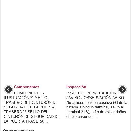
Componentes
Inspección
COMPONENTES
INSPECCIÓN PRECAUCIÓN
ILUSTRACIÓN *1 SELLO
/ AVISO / OBSERVACIÓN AVISO:
TRASERO DEL CINTURÓN DE
No aplique tensión positiva (+) de la
SEGURIDAD DE LA PUERTA
batería a ningún terminal, salvo al
TRASERA *2 SELLO DEL
terminal 2 (B), a fin de evitar daños
CINTURÓN DE SEGURIDAD DE
en el sensor de ...
LA PUERTA TRASERA ...
Otros materiales: