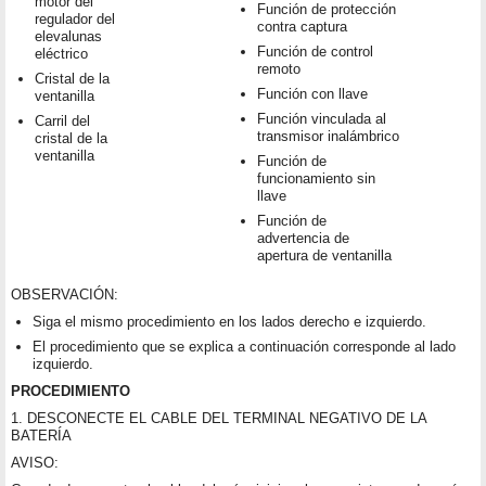
motor del
Función de protección
regulador del
contra captura
elevalunas
Función de control
eléctrico
remoto
Cristal de la
Función con llave
ventanilla
Función vinculada al
Carril del
transmisor inalámbrico
cristal de la
ventanilla
Función de
funcionamiento sin
llave
Función de
advertencia de
apertura de ventanilla
OBSERVACIÓN:
Siga el mismo procedimiento en los lados derecho e izquierdo.
El procedimiento que se explica a continuación corresponde al lado
izquierdo.
PROCEDIMIENTO
1. DESCONECTE EL CABLE DEL TERMINAL NEGATIVO DE LA
BATERÍA
AVISO: