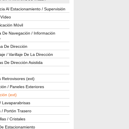
cia Al Estacionamiento / Supervisión
 Vídeo
cación Móvil
a De Navegación / Información
e
a De Dirección
je / Varillaje De La Dirección
s De Dirección Asistida
 Retrovisores (ext)
ión / Paneles Exteriores
ción (ext)
/ Lavaparabrisas
 / Portón Trasero
las / Cristales
De Estacionamiento