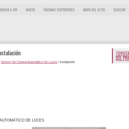
NUEVA C-HR
NUEVO
PÁGINAS SUPERIORES
MAPA DEL SITIO
BUSCAR
nstalación
TOYOTA
DEL PR
/
Sensor De Control Automático De Luces
/ Instalación
 AUTOMÁTICO DE LUCES