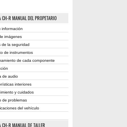
 CH-R MANUAL DEL PROPETARIO
 información
 de imágenes
 de la seguridad
to de instrumentos
namiento de cada componente
ción
a de audio
rísticas interiores
imiento y cuidados
o de problemas
icaciones del vehículo
 CH-R MANUAL DE TALLER