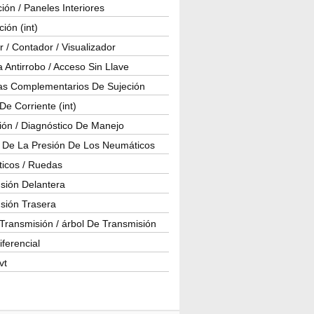
ión / Paneles Interiores
ción (int)
 / Contador / Visualizador
 Antirrobo / Acceso Sin Llave
as Complementarios De Sujeción
e Corriente (int)
ión / Diagnóstico De Manejo
l De La Presión De Los Neumáticos
icos / Ruedas
sión Delantera
sión Trasera
Transmisión / árbol De Transmisión
iferencial
vt