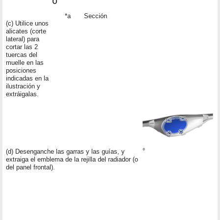
*a
Sección
(c) Utilice unos
alicates (corte
lateral) para
cortar las 2
tuercas del
muelle en las
posiciones
indicadas en la
ilustración y
extráigalas.
(d) Desenganche las garras y las guías, y
extraiga el emblema de la rejilla del radiador (o
del panel frontal).