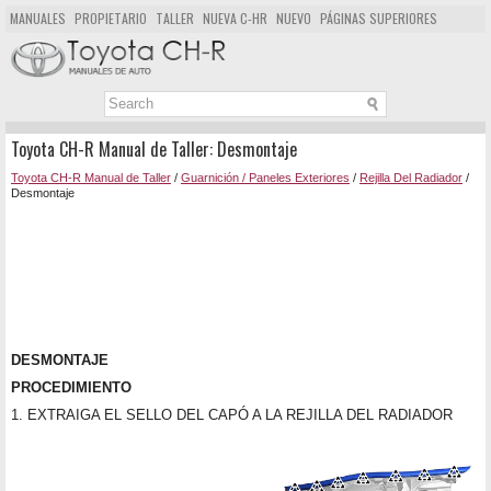
MANUALES
PROPIETARIO
TALLER
NUEVA C-HR
NUEVO
PÁGINAS SUPERIORES
MAPA DEL SITIO
BUSCAR
Toyota CH-R Manual de Taller: Desmontaje
Toyota CH-R Manual de Taller
/
Guarnición / Paneles Exteriores
/
Rejilla Del Radiador
/
Desmontaje
DESMONTAJE
PROCEDIMIENTO
1. EXTRAIGA EL SELLO DEL CAPÓ A LA REJILLA DEL RADIADOR