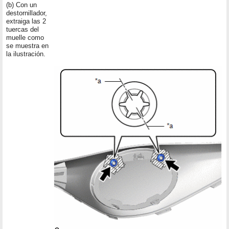
(b) Con un
destornillador,
extraiga las 2
tuercas del
muelle como
se muestra en
la ilustración.