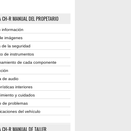
 CH-R MANUAL DEL PROPETARIO
 información
 de imágenes
 de la seguridad
to de instrumentos
namiento de cada componente
ción
a de audio
rísticas interiores
imiento y cuidados
o de problemas
icaciones del vehículo
 CH-R MANUAL DE TALLER