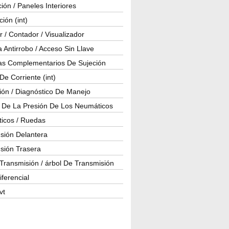
ión / Paneles Interiores
ción (int)
 / Contador / Visualizador
 Antirrobo / Acceso Sin Llave
as Complementarios De Sujeción
e Corriente (int)
ión / Diagnóstico De Manejo
l De La Presión De Los Neumáticos
icos / Ruedas
sión Delantera
sión Trasera
Transmisión / árbol De Transmisión
iferencial
vt