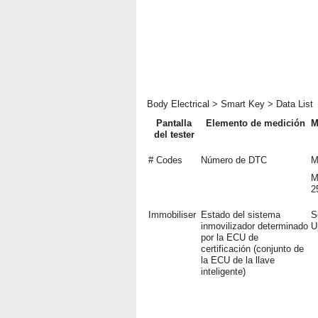
Body Electrical > Smart Key > Data List
Pantalla
Elemento de medición
M
del tester
# Codes
Número de DTC
M
M
2
Immobiliser
Estado del sistema
S
inmovilizador determinado
U
por la ECU de
certificación (conjunto de
la ECU de la llave
inteligente)