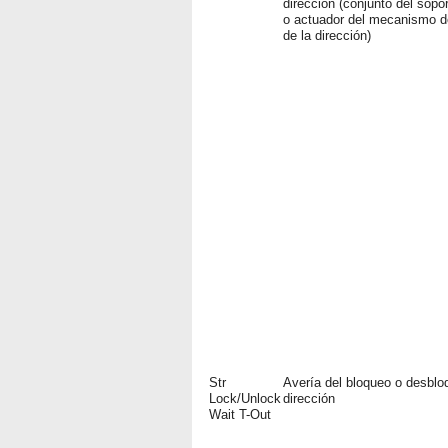
dirección (conjunto del sopor
o actuador del mecanismo d
de la dirección)
Str
Avería del bloqueo o desblo
Lock/Unlock
dirección
Wait T-Out