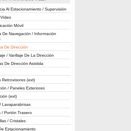
cia Al Estacionamiento / Supervisión
 Vídeo
cación Móvil
a De Navegación / Información
e
a De Dirección
je / Varillaje De La Dirección
s De Dirección Asistida
 Retrovisores (ext)
ión / Paneles Exteriores
ción (ext)
/ Lavaparabrisas
 / Portón Trasero
las / Cristales
De Estacionamiento