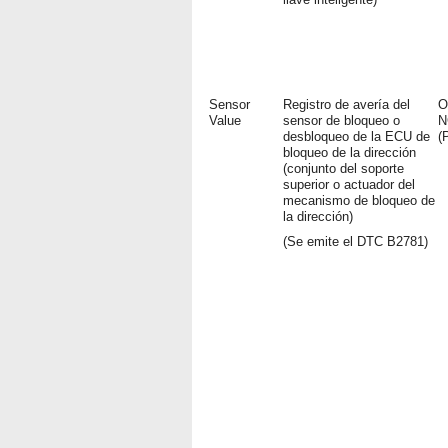
Sensor
Registro de avería del
O
Value
sensor de bloqueo o
N
desbloqueo de la ECU de
(
bloqueo de la dirección
(conjunto del soporte
superior o actuador del
mecanismo de bloqueo de
la dirección)
(Se emite el DTC B2781)