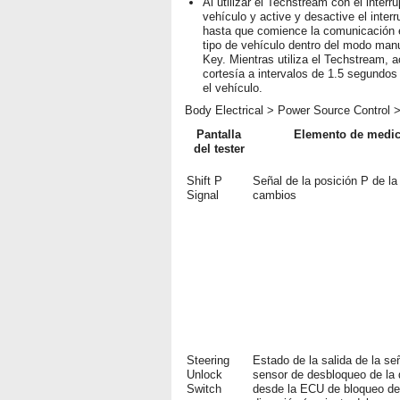
Al utilizar el Techstream con el inter
vehículo y active y desactive el inter
hasta que comience la comunicación en
tipo de vehículo dentro del modo manu
Key. Mientras utiliza el Techstream, a
cortesía a intervalos de 1.5 segundo
el vehículo.
Body Electrical > Power Source Control >
Pantalla
Elemento de medic
del tester
Shift P
Señal de la posición P de la
Signal
cambios
Steering
Estado de la salida de la señ
Unlock
sensor de desbloqueo de la 
Switch
desde la ECU de bloqueo de