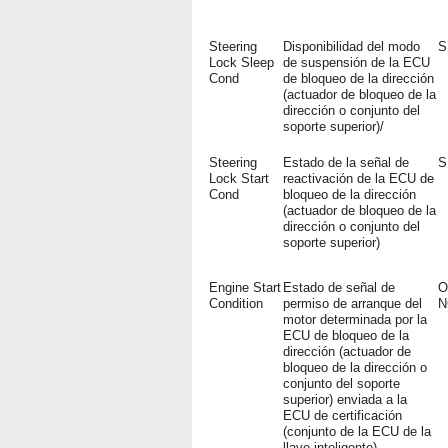
Steering
Disponibilidad del modo
S
Lock Sleep
de suspensión de la ECU
Cond
de bloqueo de la dirección
(actuador de bloqueo de la
dirección o conjunto del
soporte superior)/
Steering
Estado de la señal de
S
Lock Start
reactivación de la ECU de
Cond
bloqueo de la dirección
(actuador de bloqueo de la
dirección o conjunto del
soporte superior)
Engine Start
Estado de señal de
O
Condition
permiso de arranque del
N
motor determinada por la
ECU de bloqueo de la
dirección (actuador de
bloqueo de la dirección o
conjunto del soporte
superior) enviada a la
ECU de certificación
(conjunto de la ECU de la
llave inteligente)