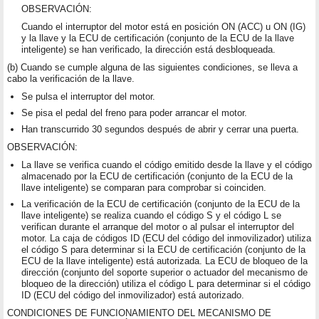
OBSERVACIÓN:
Cuando el interruptor del motor está en posición ON (ACC) u ON (IG)
y la llave y la ECU de certificación (conjunto de la ECU de la llave
inteligente) se han verificado, la dirección está desbloqueada.
(b) Cuando se cumple alguna de las siguientes condiciones, se lleva a
cabo la verificación de la llave.
Se pulsa el interruptor del motor.
Se pisa el pedal del freno para poder arrancar el motor.
Han transcurrido 30 segundos después de abrir y cerrar una puerta.
OBSERVACIÓN:
La llave se verifica cuando el código emitido desde la llave y el código
almacenado por la ECU de certificación (conjunto de la ECU de la
llave inteligente) se comparan para comprobar si coinciden.
La verificación de la ECU de certificación (conjunto de la ECU de la
llave inteligente) se realiza cuando el código S y el código L se
verifican durante el arranque del motor o al pulsar el interruptor del
motor. La caja de códigos ID (ECU del código del inmovilizador) utiliza
el código S para determinar si la ECU de certificación (conjunto de la
ECU de la llave inteligente) está autorizada. La ECU de bloqueo de la
dirección (conjunto del soporte superior o actuador del mecanismo de
bloqueo de la dirección) utiliza el código L para determinar si el código
ID (ECU del código del inmovilizador) está autorizado.
CONDICIONES DE FUNCIONAMIENTO DEL MECANISMO DE