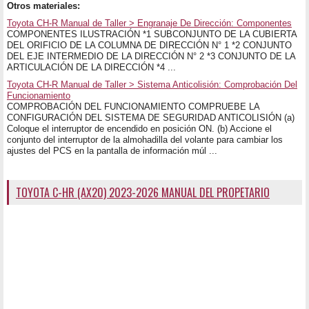
Otros materiales:
Toyota CH-R Manual de Taller > Engranaje De Dirección: Componentes
COMPONENTES ILUSTRACIÓN *1 SUBCONJUNTO DE LA CUBIERTA
DEL ORIFICIO DE LA COLUMNA DE DIRECCIÓN N° 1 *2 CONJUNTO
DEL EJE INTERMEDIO DE LA DIRECCIÓN N° 2 *3 CONJUNTO DE LA
ARTICULACIÓN DE LA DIRECCIÓN *4 ...
Toyota CH-R Manual de Taller > Sistema Anticolisión: Comprobación Del
Funcionamiento
COMPROBACIÓN DEL FUNCIONAMIENTO COMPRUEBE LA
CONFIGURACIÓN DEL SISTEMA DE SEGURIDAD ANTICOLISIÓN (a)
Coloque el interruptor de encendido en posición ON. (b) Accione el
conjunto del interruptor de la almohadilla del volante para cambiar los
ajustes del PCS en la pantalla de información múl ...
TOYOTA C-HR (AX20) 2023-2026 MANUAL DEL PROPETARIO