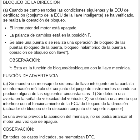
BLOQUEO DE LA DIRECCIÓN
(a) Cuando se cumplen todas las condiciones siguientes y la ECU de
certificación (conjunto de la ECU de la llave inteligente) se ha verificado,
se realiza la operación de bloqueo.
El interruptor del motor está apagado.
La palanca de cambios está en la posición P.
Se abre una puerta o se realiza una operación de bloqueo de las
puertas (bloqueo de la puerta, bloqueo inalámbrico de la puerta u
operación de bloqueo con llave*).
OBSERVACIÓN:
*: Esta es la función de bloqueo/desbloqueo con la llave mecánica.
FUNCIÓN DE ADVERTENCIA
(a) Se muestra un mensaje de sistema de llave inteligente en la pantalla
de información múltiple del conjunto del juego de instrumentos cuando se
produce alguna de las siguientes circunstancias: 1) Se detecta una
avería en la señal de velocidad del vehículo, 2) se detecta una avería que
interfiere con el funcionamiento de la ECU de bloqueo de la dirección
(actuador de bloqueo de la dirección conjunto del soporte superior).
Si una avería provoca la aparición del mensaje, no se podrá arrancar el
motor una vez que se apague.
OBSERVACIÓN:
En todos los casos indicados, se memorizan DTC.