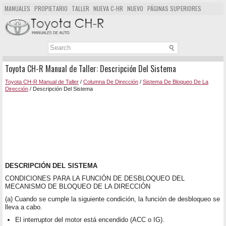
MANUALES
PROPIETARIO
TALLER
NUEVA C-HR
NUEVO
PÁGINAS SUPERIORES
MAPA DEL SITIO
BUSCAR
Toyota CH-R Manual de Taller: Descripción Del Sistema
Toyota CH-R Manual de Taller
/
Columna De Dirección
/
Sistema De Bloqueo De La
Dirección
/ Descripción Del Sistema
DESCRIPCIÓN DEL SISTEMA
CONDICIONES PARA LA FUNCIÓN DE DESBLOQUEO DEL
MECANISMO DE BLOQUEO DE LA DIRECCIÓN
(a) Cuando se cumple la siguiente condición, la función de desbloqueo se
lleva a cabo.
El interruptor del motor está encendido (ACC o IG).