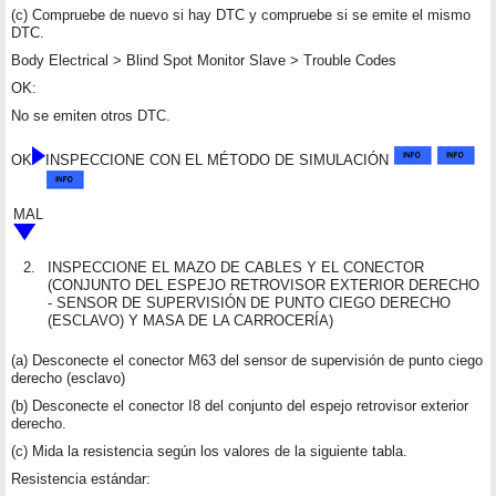
(c) Compruebe de nuevo si hay DTC y compruebe si se emite el mismo
DTC.
Body Electrical > Blind Spot Monitor Slave > Trouble Codes
OK:
No se emiten otros DTC.
OK
INSPECCIONE CON EL MÉTODO DE SIMULACIÓN
MAL
2.
INSPECCIONE EL MAZO DE CABLES Y EL CONECTOR
(CONJUNTO DEL ESPEJO RETROVISOR EXTERIOR DERECHO
- SENSOR DE SUPERVISIÓN DE PUNTO CIEGO DERECHO
(ESCLAVO) Y MASA DE LA CARROCERÍA)
(a) Desconecte el conector M63 del sensor de supervisión de punto ciego
derecho (esclavo)
(b) Desconecte el conector I8 del conjunto del espejo retrovisor exterior
derecho.
(c) Mida la resistencia según los valores de la siguiente tabla.
Resistencia estándar: