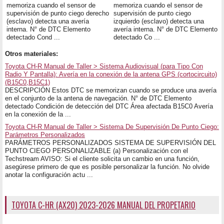
memoriza cuando el sensor de
memoriza cuando el sensor de
supervisión de punto ciego derecho
supervisión de punto ciego
(esclavo) detecta una avería
izquierdo (esclavo) detecta una
interna. N° de DTC Elemento
avería interna. N° de DTC Elemento
detectado Cond ...
detectado Co ...
Otros materiales:
Toyota CH-R Manual de Taller > Sistema Audiovisual (para Tipo Con
Radio Y Pantalla): Avería en la conexión de la antena GPS (cortocircuito)
(B15C0,B15C1)
DESCRIPCIÓN Estos DTC se memorizan cuando se produce una avería
en el conjunto de la antena de navegación. N° de DTC Elemento
detectado Condición de detección del DTC Área afectada B15C0 Avería
en la conexión de la ...
Toyota CH-R Manual de Taller > Sistema De Supervisión De Punto Ciego:
Parámetros Personalizados
PARÁMETROS PERSONALIZADOS SISTEMA DE SUPERVISIÓN DEL
PUNTO CIEGO PERSONALIZABLE (a) Personalización con el
Techstream AVISO: Si el cliente solicita un cambio en una función,
asegúrese primero de que es posible personalizar la función. No olvide
anotar la configuración actu ...
TOYOTA C-HR (AX20) 2023-2026 MANUAL DEL PROPETARIO