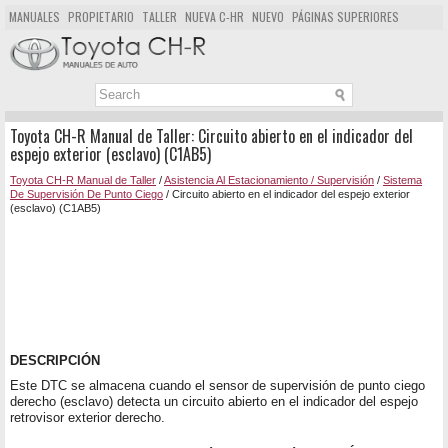
MANUALES
PROPIETARIO
TALLER
NUEVA C-HR
NUEVO
PÁGINAS SUPERIORES
MAPA DEL SITIO
BUSCAR
Toyota CH-R Manual de Taller: Circuito abierto en el indicador del
espejo exterior (esclavo) (C1AB5)
Toyota CH-R Manual de Taller
/
Asistencia Al Estacionamiento / Supervisión
/
Sistema
De Supervisión De Punto Ciego
/ Circuito abierto en el indicador del espejo exterior
(esclavo) (C1AB5)
DESCRIPCIÓN
Este DTC se almacena cuando el sensor de supervisión de punto ciego
derecho (esclavo) detecta un circuito abierto en el indicador del espejo
retrovisor exterior derecho.