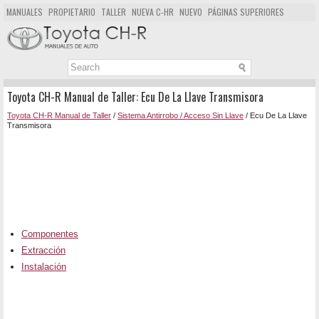
MANUALES
PROPIETARIO
TALLER
NUEVA C-HR
NUEVO
PÁGINAS SUPERIORES
MAPA DEL SITIO
BUSCAR
Toyota CH-R Manual de Taller: Ecu De La Llave Transmisora
Toyota CH-R Manual de Taller
/
Sistema Antirrobo / Acceso Sin Llave
/ Ecu De La Llave
Transmisora
Componentes
Extracción
Instalación