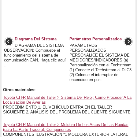
Diagrama Del Sistema
Parámetros Personalizados
DIAGRAMA DEL SISTEMA
PARÁMETROS
OBSERVACIÓN: Compruebe el
PERSONALIZADOS
funcionamiento del sistema de
PERSONALICE EL SISTEMA DE
comunicación CAN. Haga clic aquí
MEDIDORES/INDICADORES (a)
...
Personalización con el Techstream
(1) Conecte el Techstream al DLC3.
(2) Coloque el interruptor de
encendido en posi ...
Otros materiales:
Toyota CH-R Manual de Taller > Sistema Del Reloj: Cómo Proceder A La
Localización De Averías
PROCEDIMIENTO 1. EL VEHÍCULO ENTRA EN EL TALLER
SIGUIENTE 2. ANÁLISIS DEL PROBLEMA DEL CLIENTE SIGUIENTE
...
Toyota CH-R Manual de Taller > Moldura De Los Arcos De Las Ruedas
(para La Parte Trasera): Componentes
COMPONENTES ILUSTRACIÓN *1 MOLDURA EXTERIOR LATERAL