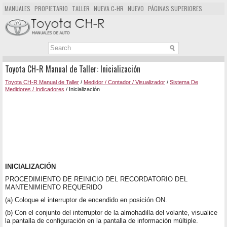
MANUALES
PROPIETARIO
TALLER
NUEVA C-HR
NUEVO
PÁGINAS SUPERIORES
MAPA DEL SITIO
BUSCAR
Toyota CH-R Manual de Taller: Inicialización
Toyota CH-R Manual de Taller
/
Medidor / Contador / Visualizador
/
Sistema De
Medidores / Indicadores
/ Inicialización
INICIALIZACIÓN
PROCEDIMIENTO DE REINICIO DEL RECORDATORIO DEL
MANTENIMIENTO REQUERIDO
(a) Coloque el interruptor de encendido en posición ON.
(b) Con el conjunto del interruptor de la almohadilla del volante, visualice
la pantalla de configuración en la pantalla de información múltiple.