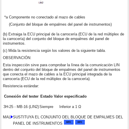
*a
Componente no conectado al mazo de cables
(Conjunto del bloque de empalmes del panel de instrumentos)
(b) Extraiga la ECU principal de la carrocería (ECU de la red múltiplex de
la carrocería) del conjunto del bloque de empalmes del panel de
instrumentos.
(c) Mida la resistencia según los valores de la siguiente tabla.
OBSERVACIÓN:
Esta inspección sirve para comprobar la línea de la comunicación LIN
dentro del conjunto del bloque de empalmes del panel de instrumentos
que conecta el mazo de cables a la ECU principal integrada de la
carrocería (ECU de la red múltiplex de la carrocería).
Resistencia estándar:
Conexión del tester
Estado
Valor especificado
3H-25 - MB-16 (LIN2)
Siempre
Inferior a 1 Ω
MAL
SUSTITUYA EL CONJUNTO DEL BLOQUE DE EMPALMES DEL
PANEL DE INSTRUMENTOS