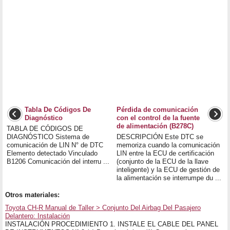
Tabla De Códigos De
Pérdida de comunicación
Diagnóstico
con el control de la fuente
de alimentación (B278C)
TABLA DE CÓDIGOS DE
DIAGNÓSTICO Sistema de
DESCRIPCIÓN Este DTC se
comunicación de LIN N° de DTC
memoriza cuando la comunicación
Elemento detectado Vinculado
LIN entre la ECU de certificación
B1206 Comunicación del interru ...
(conjunto de la ECU de la llave
inteligente) y la ECU de gestión de
la alimentación se interrumpe du ...
Otros materiales:
Toyota CH-R Manual de Taller > Conjunto Del Airbag Del Pasajero
Delantero: Instalación
INSTALACIÓN PROCEDIMIENTO 1. INSTALE EL CABLE DEL PANEL