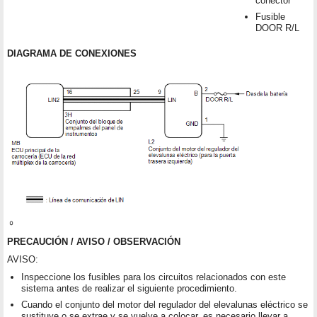
conector
Fusible
DOOR R/L
DIAGRAMA DE CONEXIONES
PRECAUCIÓN / AVISO / OBSERVACIÓN
AVISO:
Inspeccione los fusibles para los circuitos relacionados con este
sistema antes de realizar el siguiente procedimiento.
Cuando el conjunto del motor del regulador del elevalunas eléctrico se
sustituye o se extrae y se vuelve a colocar, es necesario llevar a