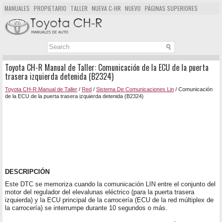
MANUALES
PROPIETARIO
TALLER
NUEVA C-HR
NUEVO
PÁGINAS SUPERIORES
MAPA DEL SITIO
BUSCAR
Toyota CH-R Manual de Taller: Comunicación de la ECU de la puerta
trasera izquierda detenida (B2324)
Toyota CH-R Manual de Taller
/
Red
/
Sistema De Comunicaciones Lin
/ Comunicación
de la ECU de la puerta trasera izquierda detenida (B2324)
DESCRIPCIÓN
Este DTC se memoriza cuando la comunicación LIN entre el conjunto del
motor del regulador del elevalunas eléctrico (para la puerta trasera
izquierda) y la ECU principal de la carrocería (ECU de la red múltiplex de
la carrocería) se interrumpe durante 10 segundos o más.