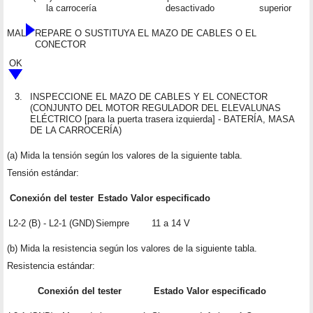
la carrocería
desactivado
superior
MAL
REPARE O SUSTITUYA EL MAZO DE CABLES O EL
CONECTOR
OK
3.
INSPECCIONE EL MAZO DE CABLES Y EL CONECTOR
(CONJUNTO DEL MOTOR REGULADOR DEL ELEVALUNAS
ELÉCTRICO [para la puerta trasera izquierda] - BATERÍA, MASA
DE LA CARROCERÍA)
(a) Mida la tensión según los valores de la siguiente tabla.
Tensión estándar:
Conexión del tester
Estado
Valor especificado
L2-2 (B) - L2-1 (GND)
Siempre
11 a 14 V
(b) Mida la resistencia según los valores de la siguiente tabla.
Resistencia estándar:
Conexión del tester
Estado
Valor especificado