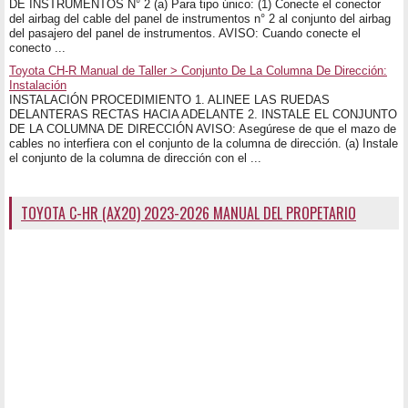
DE INSTRUMENTOS N° 2 (a) Para tipo único: (1) Conecte el conector
del airbag del cable del panel de instrumentos n° 2 al conjunto del airbag
del pasajero del panel de instrumentos. AVISO: Cuando conecte el
conecto ...
Toyota CH-R Manual de Taller > Conjunto De La Columna De Dirección:
Instalación
INSTALACIÓN PROCEDIMIENTO 1. ALINEE LAS RUEDAS
DELANTERAS RECTAS HACIA ADELANTE 2. INSTALE EL CONJUNTO
DE LA COLUMNA DE DIRECCIÓN AVISO: Asegúrese de que el mazo de
cables no interfiera con el conjunto de la columna de dirección. (a) Instale
el conjunto de la columna de dirección con el ...
TOYOTA C-HR (AX20) 2023-2026 MANUAL DEL PROPETARIO