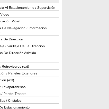
cia Al Estacionamiento / Supervisión
 Vídeo
cación Móvil
a De Navegación / Información
e
a De Dirección
je / Varillaje De La Dirección
s De Dirección Asistida
 Retrovisores (ext)
ión / Paneles Exteriores
ción (ext)
/ Lavaparabrisas
 / Portón Trasero
las / Cristales
De Estacionamiento