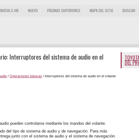
NUEVA C-HR
NUEVO
PÁGINAS SUPERIORES
MAPA DEL SITIO
BUSCAR
io: Interruptores del sistema de audio en el
TOYOTA
DEL PR
audio
/
Operaciones básicas
/ Interruptores del sistema de audio en el volante
audio pueden controlarse mediante los mandos del volante.
ndo del tipo de sistema de audio y de navegación. Para más
ntrega junto con el sistema de audio y el sistema de navegación.