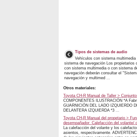
Tipos de sistemas de audio
Vehículos con sistema multimedia
sistema de navegación Los propietarios
con sistema multimedia o con sistema d
navegación deberán consultar el "Sistem
navegación y multimed ...
Otros materiales:
Toyota CH-R Manual de Taller > Conjunt
COMPONENTES ILUSTRACIÓN *A Fabric
GUARNICIÓN DEL LADO IZQUIERDO D
DELANTERA IZQUIERDA *3 ...
Toyota CH-R Manual del propetario > Fun
desempañador: Calefacción del volante/ c
La calefacción del volante y los calefacto
asientos, respectivamente. ADVERTENCIA 