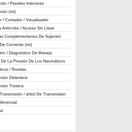
ión / Paneles Interiores
ción (int)
 / Contador / Visualizador
 Antirrobo / Acceso Sin Llave
as Complementarios De Sujeción
e Corriente (int)
ión / Diagnóstico De Manejo
l De La Presión De Los Neumáticos
icos / Ruedas
sión Delantera
sión Trasera
Transmisión / árbol De Transmisión
iferencial
vt