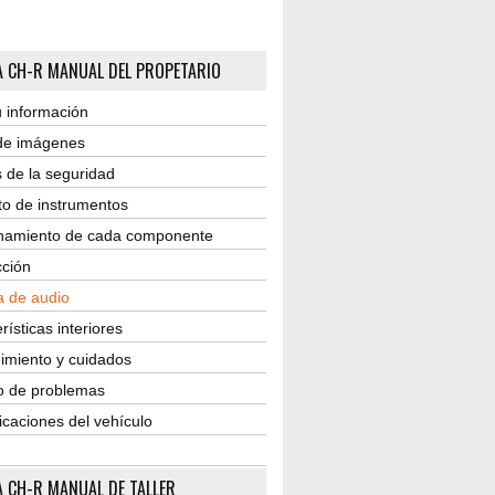
 CH-R MANUAL DEL PROPETARIO
 información
 de imágenes
 de la seguridad
to de instrumentos
namiento de cada componente
ción
a de audio
rísticas interiores
imiento y cuidados
o de problemas
icaciones del vehículo
 CH-R MANUAL DE TALLER