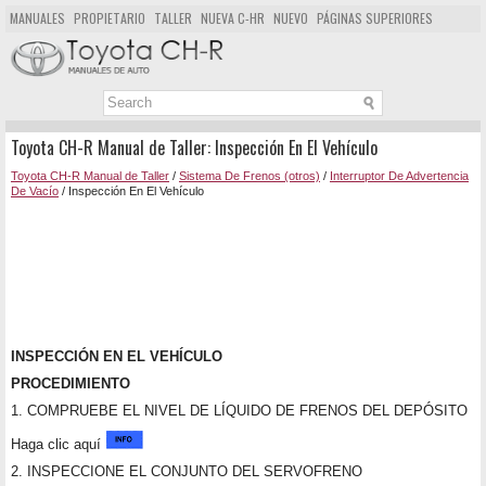
MANUALES
PROPIETARIO
TALLER
NUEVA C-HR
NUEVO
PÁGINAS SUPERIORES
MAPA DEL SITIO
BUSCAR
Toyota CH-R Manual de Taller: Inspección En El Vehículo
Toyota CH-R Manual de Taller
/
Sistema De Frenos (otros)
/
Interruptor De Advertencia
De Vacío
/ Inspección En El Vehículo
INSPECCIÓN EN EL VEHÍCULO
PROCEDIMIENTO
1. COMPRUEBE EL NIVEL DE LÍQUIDO DE FRENOS DEL DEPÓSITO
Haga clic aquí
2. INSPECCIONE EL CONJUNTO DEL SERVOFRENO