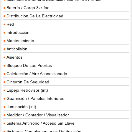
Batería / Carga 3zr-fae
Distribución De La Electricidad
Red
Introducción
Mantenimiento
Anticolisión
Asientos
Bloqueo De Las Puertas
Calefacción / Aire Acondicionado
Cinturón De Seguridad
Espejo Retrovisor (int)
Guarnición / Paneles Interiores
Iluminación (int)
Medidor / Contador / Visualizador
Sistema Antirrobo / Acceso Sin Llave
Sistemas Complementarios De Sujeción