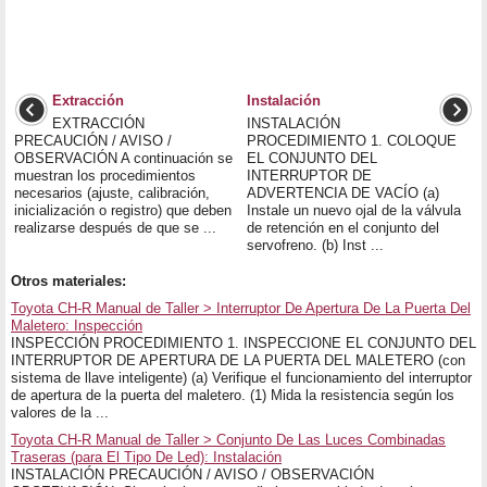
Extracción
Instalación
EXTRACCIÓN
INSTALACIÓN
PRECAUCIÓN / AVISO /
PROCEDIMIENTO 1. COLOQUE
OBSERVACIÓN A continuación se
EL CONJUNTO DEL
muestran los procedimientos
INTERRUPTOR DE
necesarios (ajuste, calibración,
ADVERTENCIA DE VACÍO (a)
inicialización o registro) que deben
Instale un nuevo ojal de la válvula
realizarse después de que se ...
de retención en el conjunto del
servofreno. (b) Inst ...
Otros materiales:
Toyota CH-R Manual de Taller > Interruptor De Apertura De La Puerta Del
Maletero: Inspección
INSPECCIÓN PROCEDIMIENTO 1. INSPECCIONE EL CONJUNTO DEL
INTERRUPTOR DE APERTURA DE LA PUERTA DEL MALETERO (con
sistema de llave inteligente) (a) Verifique el funcionamiento del interruptor
de apertura de la puerta del maletero. (1) Mida la resistencia según los
valores de la ...
Toyota CH-R Manual de Taller > Conjunto De Las Luces Combinadas
Traseras (para El Tipo De Led): Instalación
INSTALACIÓN PRECAUCIÓN / AVISO / OBSERVACIÓN