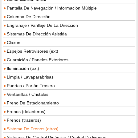
Pantalla De Navegación / Información Múltiple
Columna De Dirección
Engranaje / Varillaje De La Dirección
Sistemas De Dirección Asistida
Claxon
Espejos Retrovisores (ext)
Guarnición / Paneles Exteriores
Iluminación (ext)
Limpia / Lavaparabrisas
Puertas / Portón Trasero
Ventanillas / Cristales
Freno De Estacionamiento
Frenos (delanteros)
Frenos (traseros)
Sistema De Frenos (otros)
Sistemas De Control Dinámico / Control De Frenos