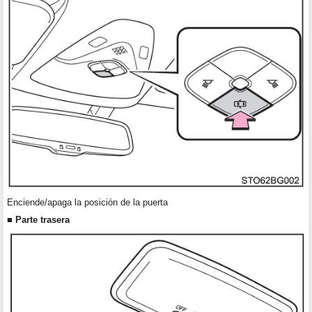
Enciende/apaga la posición de la puerta
■ Parte trasera