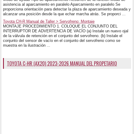
asistencia al aparcamiento en paralelo Aparcamiento en paralelo Se
proporciona orientación para detectar la plaza de aparcamiento deseada y
alcanzar una posición desde la que echar marcha atrás. Se proporci ...
Toyota CH-R Manual de Taller > Servofreno: Montaje
MONTAJE PROCEDIMIENTO 1. COLOQUE EL CONJUNTO DEL
INTERRUPTOR DE ADVERTENCIA DE VACÍO (a) Instale un nuevo ojal
de la válvula de retención en el conjunto del servofreno. (b) Instale el
conjunto del sensor de vacío en el conjunto del servofreno como se
muestra en la ilustración ...
TOYOTA C-HR (AX20) 2023-2026 MANUAL DEL PROPETARIO