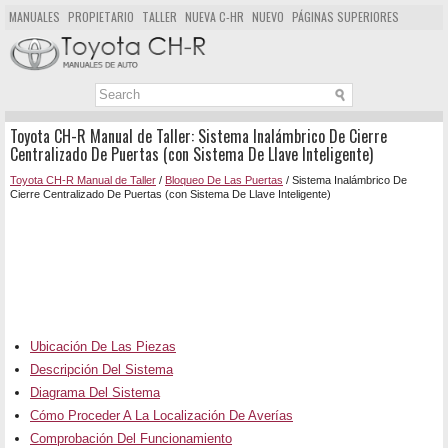
MANUALES
PROPIETARIO
TALLER
NUEVA C-HR
NUEVO
PÁGINAS SUPERIORES
MAPA DEL SITIO
BUSCAR
Toyota CH-R Manual de Taller: Sistema Inalámbrico De Cierre
Centralizado De Puertas (con Sistema De Llave Inteligente)
Toyota CH-R Manual de Taller
/
Bloqueo De Las Puertas
/ Sistema Inalámbrico De
Cierre Centralizado De Puertas (con Sistema De Llave Inteligente)
Ubicación De Las Piezas
Descripción Del Sistema
Diagrama Del Sistema
Cómo Proceder A La Localización De Averías
Comprobación Del Funcionamiento