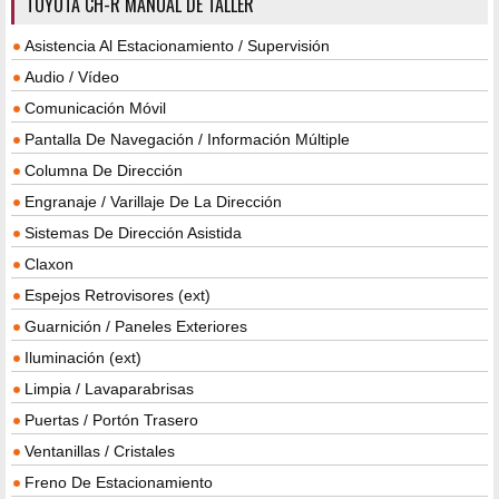
TOYOTA CH-R MANUAL DE TALLER
Asistencia Al Estacionamiento / Supervisión
Audio / Vídeo
Comunicación Móvil
Pantalla De Navegación / Información Múltiple
Columna De Dirección
Engranaje / Varillaje De La Dirección
Sistemas De Dirección Asistida
Claxon
Espejos Retrovisores (ext)
Guarnición / Paneles Exteriores
Iluminación (ext)
Limpia / Lavaparabrisas
Puertas / Portón Trasero
Ventanillas / Cristales
Freno De Estacionamiento